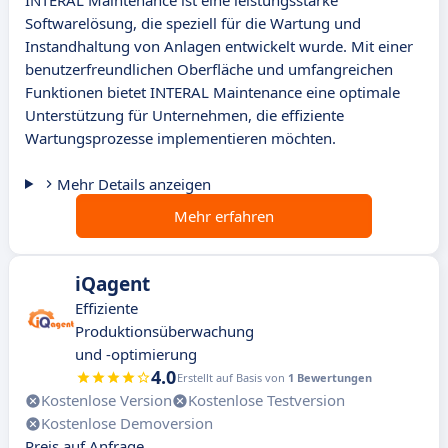
INTERAL Maintenance ist eine leistungsstarke
Softwarelösung, die speziell für die Wartung und
Instandhaltung von Anlagen entwickelt wurde. Mit einer
benutzerfreundlichen Oberfläche und umfangreichen
Funktionen bietet INTERAL Maintenance eine optimale
Unterstützung für Unternehmen, die effiziente
Wartungsprozesse implementieren möchten.
Mehr Details anzeigen
Mehr erfahren
iQagent
Effiziente
Produktionsüberwachung
und -optimierung
4.0
Erstellt auf Basis von
1 Bewertungen
Kostenlose Version
Kostenlose Testversion
Kostenlose Demoversion
Preis auf Anfrage