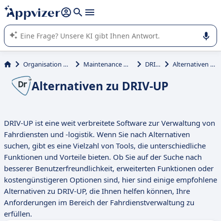
beantworten (mehrere Zeilen mit
Shift + Eingabe
).
Die KI von Appvizer führt Sie bei der Nutzung oder Auswahl
von SaaS-Software in Unternehmen.
Organisation und Planung
Maintenance Management
DRIV-UP
Alternativen zu DRIV-UP
Alternativen zu DRIV-UP
DRIV-UP ist eine weit verbreitete Software zur Verwaltung von
Fahrdiensten und -logistik. Wenn Sie nach Alternativen
suchen, gibt es eine Vielzahl von Tools, die unterschiedliche
Funktionen und Vorteile bieten. Ob Sie auf der Suche nach
besserer Benutzerfreundlichkeit, erweiterten Funktionen oder
kostengünstigeren Optionen sind, hier sind einige empfohlene
Alternativen zu DRIV-UP, die Ihnen helfen können, Ihre
Anforderungen im Bereich der Fahrdienstverwaltung zu
erfüllen.