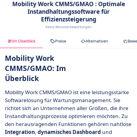
Mobility Work CMMS/GMAO : Optimale
Instandhaltungssoftware für
Effizienzsteigerung
Keine Benutzerbewertungen
Im Überblick
Preise
Alternativen
Bewe
Mobility Work
CMMS/GMAO: Im
Überblick
Mobility Work CMMS/GMAO ist eine leistungsstarke
Softwarelösung für Wartungsmanagement. Sie
richtet sich an Unternehmen aller Größen, die ihre
Instandhaltungsprozesse optimieren möchten. Zu
den herausragenden Funktionen gehören nahtlose
Integration
,
dynamisches Dashboard
und