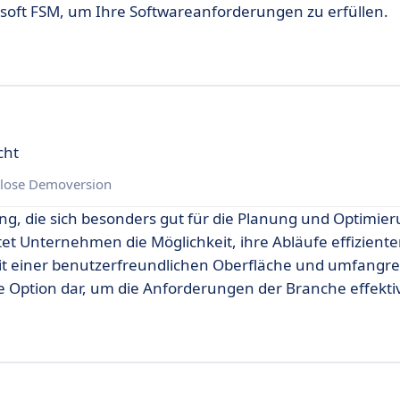
osoft FSM, um Ihre Softwareanforderungen zu erfüllen.
cht
lose Demoversion
ung, die sich besonders gut für die Planung und Optimie
tet Unternehmen die Möglichkeit, ihre Abläufe effiziente
it einer benutzerfreundlichen Oberfläche und umfangr
e Option dar, um die Anforderungen der Branche effektiv