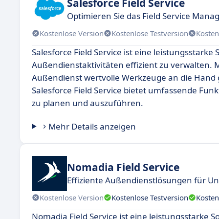
Salesforce Field Service
Optimieren Sie das Field Service Mana
Kostenlose Version
Kostenlose Testversion
Kosten
Salesforce Field Service ist eine leistungsstark
Außendienstaktivitäten effizient zu verwalten.
Außendienst wertvolle Werkzeuge an die Hand g
Salesforce Field Service bietet umfassende Fun
zu planen und auszuführen.
Mehr Details anzeigen
Nomadia Field Service
Effiziente Außendienstlösungen für 
Kostenlose Version
Kostenlose Testversion
Kosten
Nomadia Field Service ist eine leistungsstarke 