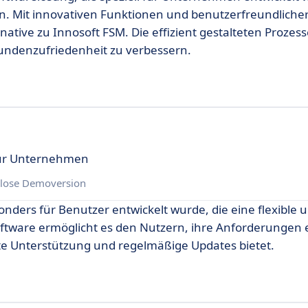
n. Mit innovativen Funktionen und benutzerfreundliche
rnative zu Innosoft FSM. Die effizient gestalteten Prozes
 Kundenzufriedenheit zu verbessern.
für Unternehmen
lose Demoversion
sonders für Benutzer entwickelt wurde, die eine flexible 
ftware ermöglicht es den Nutzern, ihre Anforderungen e
ete Unterstützung und regelmäßige Updates bietet.