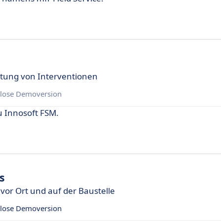
tung von Interventionen
lose Demoversion
u Innosoft FSM.
s
 vor Ort und auf der Baustelle
lose Demoversion