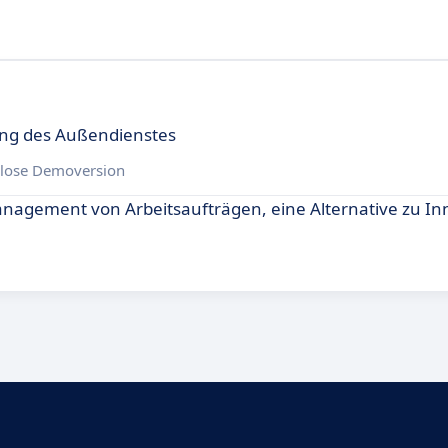
ung des Außendienstes
lose Demoversion
Management von Arbeitsaufträgen, eine Alternative zu In