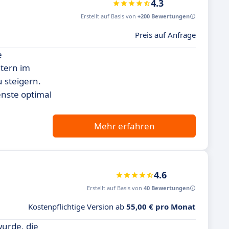
4.3
Erstellt auf Basis von
+200 Bewertungen
Preis auf Anfrage
e
itern im
 steigern.
enste optimal
Mehr erfahren
4.6
Erstellt auf Basis von
40 Bewertungen
Kostenpflichtige Version ab
55,00 € pro Monat
wurde, die