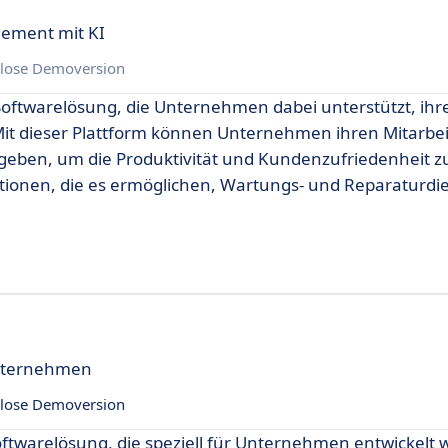
gement mit KI
lose Demoversion
e Softwarelösung, die Unternehmen dabei unterstützt, ihr
 Mit dieser Plattform können Unternehmen ihren Mitarbe
eben, um die Produktivität und Kundenzufriedenheit zu
ktionen, die es ermöglichen, Wartungs- und Reparaturdi
Unternehmen
lose Demoversion
Softwarelösung, die speziell für Unternehmen entwickelt 