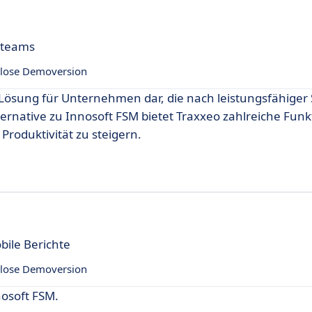
tteams
lose Demoversion
 Lösung für Unternehmen dar, die nach leistungsfähiger
ternative zu Innosoft FSM bietet Traxxeo zahlreiche Funk
Produktivität zu steigern.
bile Berichte
lose Demoversion
nosoft FSM.