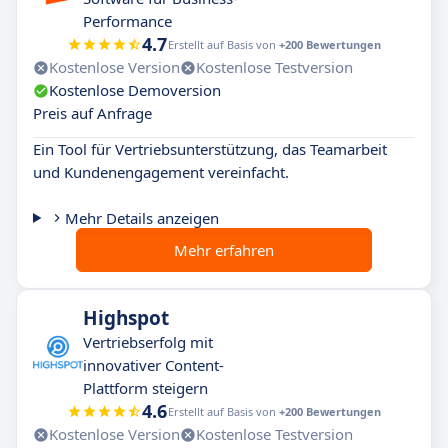
Performance
4.7
Erstellt auf Basis von
+200 Bewertungen
Kostenlose Version
Kostenlose Testversion
Kostenlose Demoversion
Preis auf Anfrage
Ein Tool für Vertriebsunterstützung, das Teamarbeit
und Kundenengagement vereinfacht.
Mehr Details anzeigen
Mehr erfahren
Highspot
Vertriebserfolg mit
innovativer Content-
Plattform steigern
4.6
Erstellt auf Basis von
+200 Bewertungen
Kostenlose Version
Kostenlose Testversion