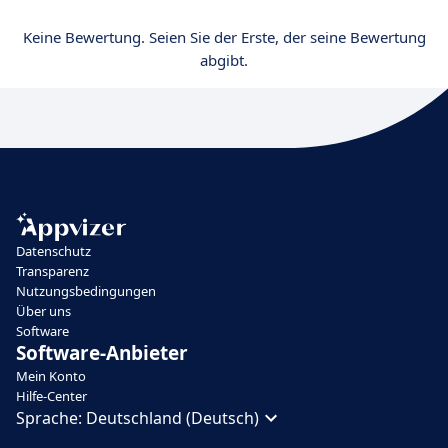
Keine Bewertung. Seien Sie der Erste, der seine Bewertung
abgibt.
Datenschutz
Transparenz
Nutzungsbedingungen
Über uns
Software
Software-Anbieter
Mein Konto
Hilfe-Center
Sprache:
Deutschland (Deutsch)