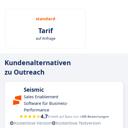
standard
Tarif
auf Anfrage
Kundenalternativen
zu Outreach
Seismic
Sales Enablement
Software für Business-
Performance
4.7
Erstellt auf Basis von
+200 Bewertungen
Kostenlose Version
Kostenlose Testversion