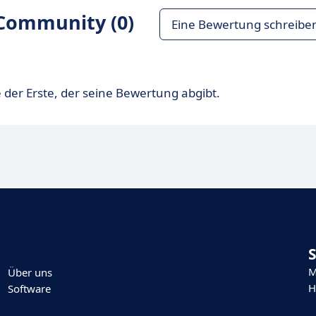
Community (0)
Eine Bewertung schreibe
 der Erste, der seine Bewertung abgibt.
M
Über uns
H
Software