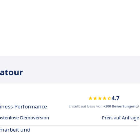
tatour
4.7
siness-Performance
Erstellt auf Basis von
+200 Bewertungen
ostenlose Demoversion
Preis auf Anfrage
amarbeit und