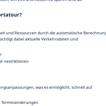
ortatour?
Zeit und Ressourcen durch die automatische Berechnun
sichtigt dabei aktuelle Verkehrsdaten und
k
 -restriktionen
anungsanpassungen, was es ermöglicht, schnell auf
en Terminänderungen