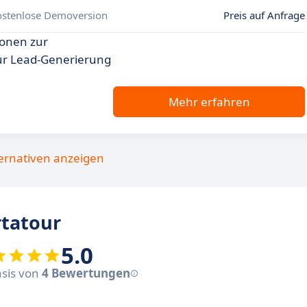
ostenlose Demoversion
Preis auf Anfrage
ionen zur
ur Lead-Generierung
Mehr erfahren
ternativen anzeigen
tatour
5.0
asis von
4 Bewertungen