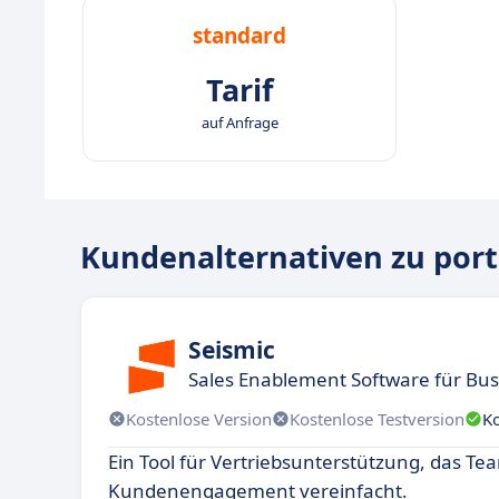
standard
Tarif
auf Anfrage
Kundenalternativen zu por
Seismic
Sales Enablement Software für Bu
Kostenlose Version
Kostenlose Testversion
K
Ein Tool für Vertriebsunterstützung, das Te
Kundenengagement vereinfacht.