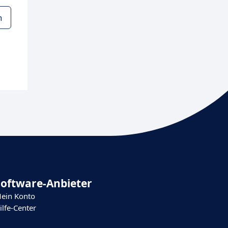
n
Software-Anbieter
ein Konto
ilfe-Center