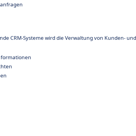
nanfragen
hende CRM-Systeme wird die Verwaltung von Kunden- un
informationen
chten
gen