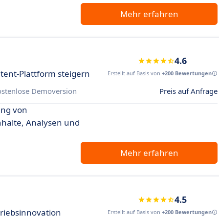
Mehr erfahren
4.6
ntent-Plattform steigern
Erstellt auf Basis von
+200 Bewertungen
ostenlose Demoversion
Preis auf Anfrage
ung von
Inhalte, Analysen und
Mehr erfahren
4.5
triebsinnovation
Erstellt auf Basis von
+200 Bewertungen