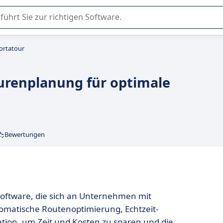
er Nutzung oder Auswahl von SaaS-Software in Unternehmen.
ortatour
Tourenplanung für optimale
Bewertungen
ssoftware, die sich an Unternehmen mit
tomatische Routenoptimierung, Echtzeit-
ion, um Zeit und Kosten zu sparen und die