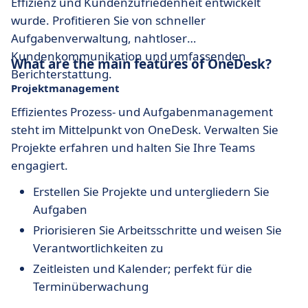
Effizienz und Kundenzufriedenheit entwickelt
wurde. Profitieren Sie von schneller
Aufgabenverwaltung, nahtloser
Kundenkommunikation und umfassenden
What are the main features of OneDesk?
Berichterstattung.
Projektmanagement
Effizientes Prozess- und Aufgabenmanagement
steht im Mittelpunkt von OneDesk. Verwalten Sie
Projekte erfahren und halten Sie Ihre Teams
engagiert.
Erstellen Sie Projekte und untergliedern Sie
Aufgaben
Priorisieren Sie Arbeitsschritte und weisen Sie
Verantwortlichkeiten zu
Zeitleisten und Kalender; perfekt für die
Terminüberwachung