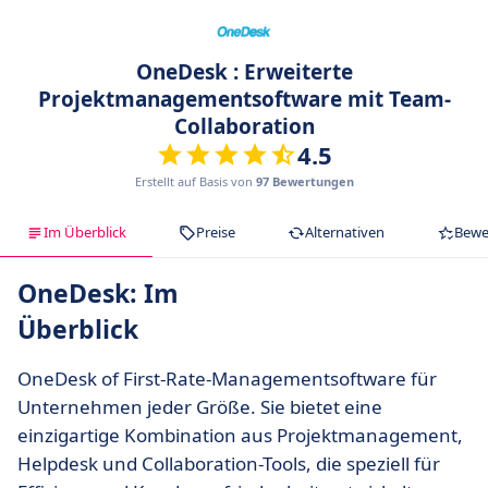
OneDesk : Erweiterte
Projektmanagementsoftware mit Team-
Collaboration
4.5
Erstellt auf Basis von
97 Bewertungen
Im Überblick
Preise
Alternativen
Bewe
OneDesk: Im
Überblick
OneDesk of First-Rate-Managementsoftware für
Unternehmen jeder Größe. Sie bietet eine
einzigartige Kombination aus Projektmanagement,
Helpdesk und Collaboration-Tools, die speziell für