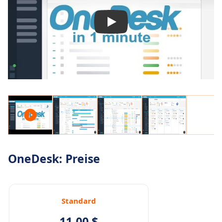
OneDesk: Preise
Standard
11,00 $