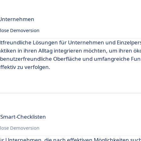
r Unternehmen
lose Demoversion
eltfreundliche Lösungen für Unternehmen und Einzelper
raktiken in ihren Alltag integrieren möchten, um ihren ö
 benutzerfreundliche Oberfläche und umfangreiche Funk
fektiv zu verfolgen.
 Smart-Checklisten
lose Demoversion
ür Unternehmen, die nach effektiven Möglichkeiten such