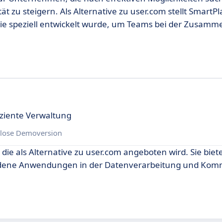
ät zu steigern. Als Alternative zu user.com stellt SmartP
die speziell entwickelt wurde, um Teams bei der Zusamm
iziente Verwaltung
lose Demoversion
 die als Alternative zu user.com angeboten wird. Sie biet
hiedene Anwendungen in der Datenverarbeitung und Kom