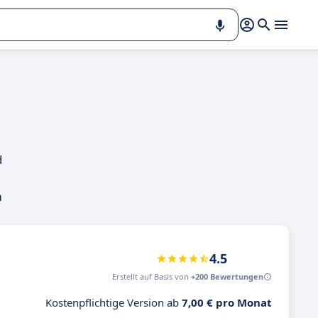
d
m
4.5
Erstellt auf Basis von
+200 Bewertungen
Kostenpflichtige Version ab
7,00 € pro Monat