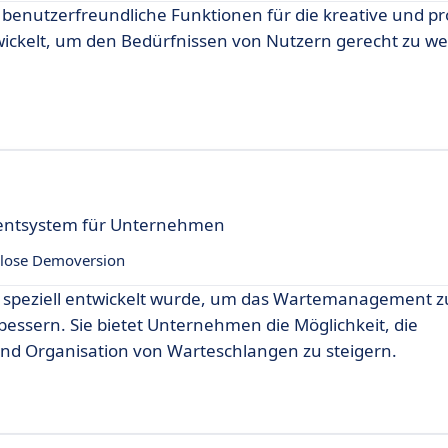
e benutzerfreundliche Funktionen für die kreative und p
wickelt, um den Bedürfnissen von Nutzern gerecht zu we
entsystem für Unternehmen
lose Demoversion
ie speziell entwickelt wurde, um das Wartemanagement z
essern. Sie bietet Unternehmen die Möglichkeit, die
nd Organisation von Warteschlangen zu steigern.