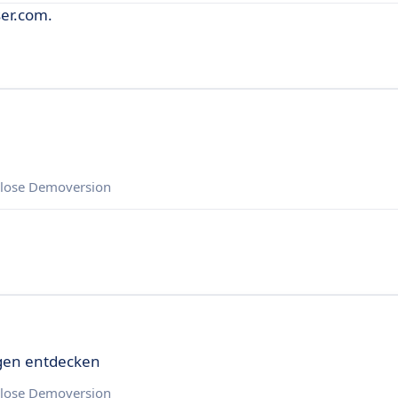
ser.com.
lose Demoversion
ngen entdecken
lose Demoversion