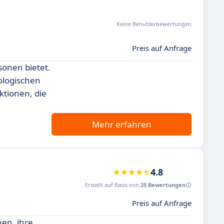
Keine Benutzerbewertungen
Preis auf Anfrage
sonen bietet.
kologischen
tionen, die
Mehr erfahren
4.8
Erstellt auf Basis von
25 Bewertungen
Preis auf Anfrage
en, ihre