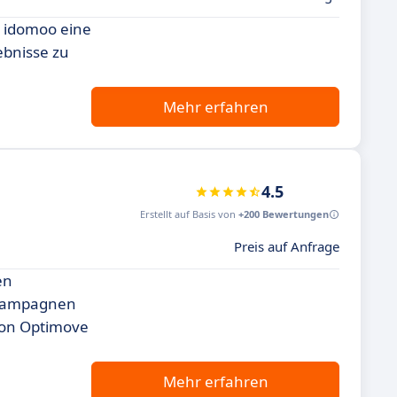
t idomoo eine
ebnisse zu
Mehr erfahren
4.5
Erstellt auf Basis von
+200 Bewertungen
Preis auf Anfrage
en
e Kampagnen
von Optimove
Mehr erfahren