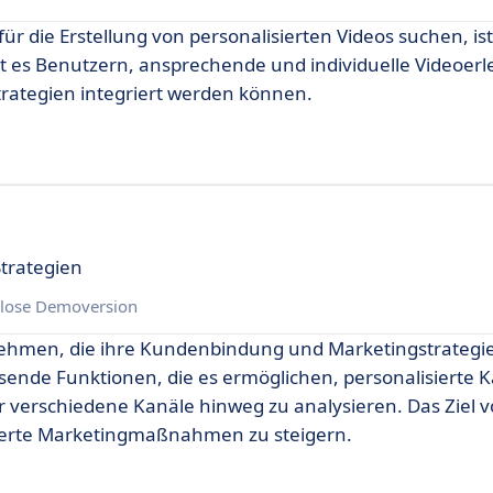
ür die Erstellung von personalisierten Videos suchen, is
t es Benutzern, ansprechende und individuelle Videoerl
trategien integriert werden können.
trategien
lose Demoversion
rnehmen, die ihre Kundenbindung und Marketingstrategi
sende Funktionen, die es ermöglichen, personalisiert
r verschiedene Kanäle hinweg zu analysieren. Das Ziel 
sierte Marketingmaßnahmen zu steigern.