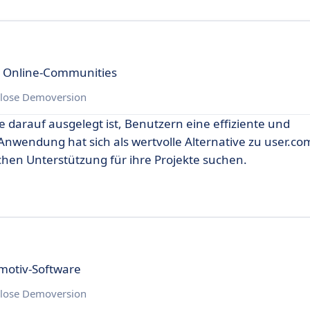
r Online-Communities
lose Demoversion
e darauf ausgelegt ist, Benutzern eine effiziente und
Anwendung hat sich als wertvolle Alternative zu user.com
eichen Unterstützung für ihre Projekte suchen.
motiv-Software
lose Demoversion