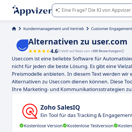
Die KI von Appvizer führt Sie bei d
Kundenmanagement und Vertrieb
Customer Engagement
Alternativen zu user.com
4.6
Erstellt auf Basis von
+200 Bewertungen
User.com ist eine beliebte Software für Automatis
nicht für jeden die beste Lösung. Es gibt eine Viel
Preismodelle anbieten. In diesem Text werden wir 
Alternativen zu User.com dienen können. Diese Too
Ihre Marketing- und Kommunikationsstrategien zu
Zoho SalesIQ
Ein Tool für das Tracking & Engageme
Kostenlose Version
Kostenlose Testversion
Kosten