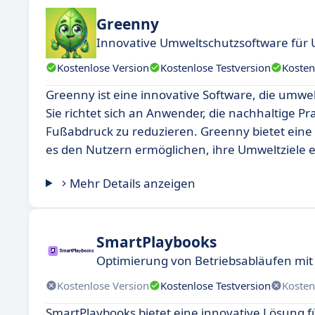
Greenny
Innovative Umweltschutzsoftware fü
Kostenlose Version
Kostenlose Testversion
Kosten
Greenny ist eine innovative Software, die umw
Sie richtet sich an Anwender, die nachhaltige P
Fußabdruck zu reduzieren. Greenny bietet eine
es den Nutzern ermöglichen, ihre Umweltziele ef
Mehr Details anzeigen
SmartPlaybooks
Optimierung von Betriebsabläufen mit
Kostenlose Version
Kostenlose Testversion
Kosten
SmartPlaybooks bietet eine innovative Lösung f