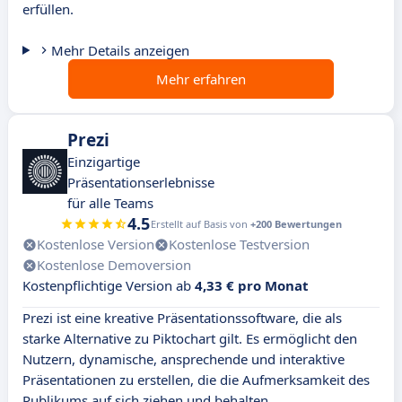
erfüllen.
Mehr Details anzeigen
Mehr erfahren
Prezi
Einzigartige
Präsentationserlebnisse
für alle Teams
4.5
Erstellt auf Basis von
+200 Bewertungen
Kostenlose Version
Kostenlose Testversion
Kostenlose Demoversion
Kostenpflichtige Version ab
4,33 € pro Monat
Prezi ist eine kreative Präsentationssoftware, die als
starke Alternative zu Piktochart gilt. Es ermöglicht den
Nutzern, dynamische, ansprechende und interaktive
Präsentationen zu erstellen, die die Aufmerksamkeit des
Publikums auf sich ziehen und behalten.