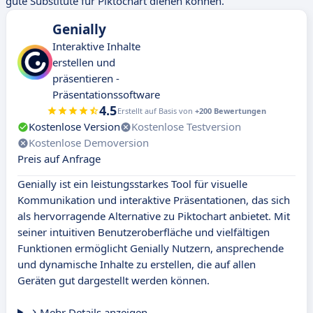
gute Substitute für Piktochart dienen können.
Genially
Interaktive Inhalte
erstellen und
präsentieren -
Präsentationssoftware
4.5
Erstellt auf Basis von
+200 Bewertungen
Kostenlose Version
Kostenlose Testversion
Kostenlose Demoversion
Preis auf Anfrage
Genially ist ein leistungsstarkes Tool für visuelle
Kommunikation und interaktive Präsentationen, das sich
als hervorragende Alternative zu Piktochart anbietet. Mit
seiner intuitiven Benutzeroberfläche und vielfältigen
Funktionen ermöglicht Genially Nutzern, ansprechende
und dynamische Inhalte zu erstellen, die auf allen
Geräten gut dargestellt werden können.
Mehr Details anzeigen