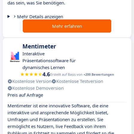
das sein, was Sie benötigen.
Mehr Details anzeigen
Mehr erfahren
Mentimeter
Interaktive
Präsentationssoftware für
dynamisches Lernen
4.6
Erstellt auf Basis von
+200 Bewertungen
Kostenlose Version
Kostenlose Testversion
Kostenlose Demoversion
Preis auf Anfrage
Mentimeter ist eine innovative Software, die eine
interaktive und ansprechende Möglichkeit bietet,
Umfragen und Präsentationen zu erstellen. Sie
ermöglicht es Nutzern, live Feedback von ihrem
Publikum in Echtzeit zu sammeln und fördert so die