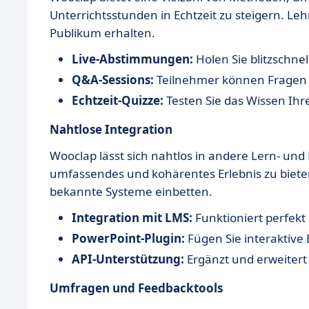
Unterrichtsstunden in Echtzeit zu steigern. 
Publikum erhalten.
Live-Abstimmungen:
Holen Sie blitzschne
Q&A-Sessions:
Teilnehmer können Fragen s
Echtzeit-Quizze:
Testen Sie das Wissen Ihr
Nahtlose Integration
Wooclap lässt sich nahtlos in andere Lern- un
umfassendes und kohärentes Erlebnis zu bieten
bekannte Systeme einbetten.
Integration mit LMS:
Funktioniert perfekt
PowerPoint-Plugin:
Fügen Sie interaktive 
API-Unterstützung:
Ergänzt und erweitert
Umfragen und Feedbacktools