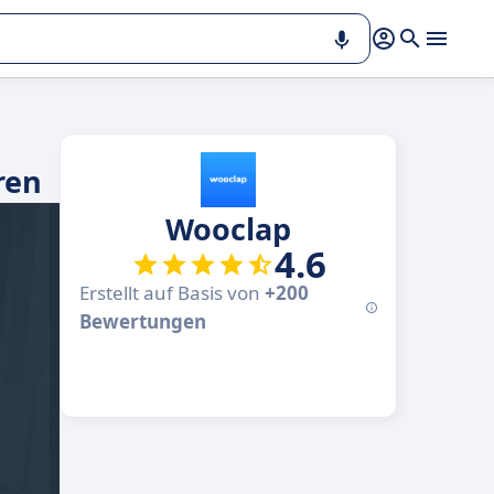
ren
Wooclap
4.6
Erstellt auf Basis von
+200
Bewertungen