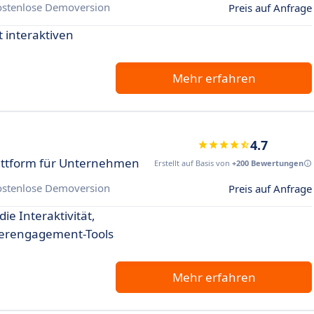
ostenlose Demoversion
Preis auf Anfrage
 interaktiven
Mehr erfahren
4.7
attform für Unternehmen
Erstellt auf Basis von
+200 Bewertungen
ostenlose Demoversion
Preis auf Anfrage
ie Interaktivität,
merengagement-Tools
Mehr erfahren