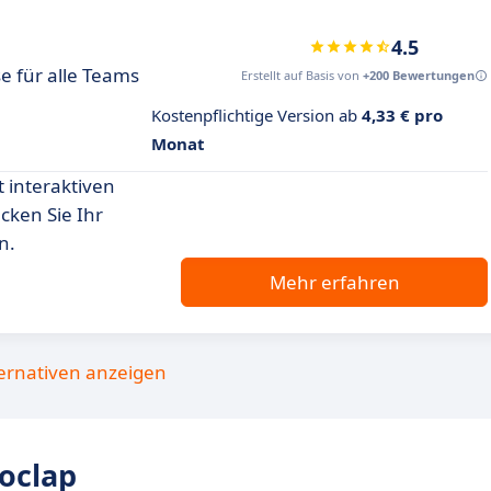
4.5
e für alle Teams
Erstellt auf Basis von
+200 Bewertungen
Kostenpflichtige Version ab
4,33 € pro
Monat
 interaktiven
cken Sie Ihr
n.
Mehr erfahren
ternativen anzeigen
oclap