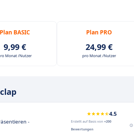
Plan BASIC
Plan PRO
9,99 €
24,99 €
ro Monat /Nutzer
pro Monat /Nutzer
clap
4.5
räsentieren -
Erstellt auf Basis von
+200
Bewertungen