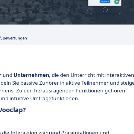
Bewertungen
r
und
Unternehmen
, die den Unterricht mit interaktive
eln Sie passive Zuhörer in aktive Teilnehmer und steig
ernens. Zu den herausragenden Funktionen gehören
n und intuitive Umfragefunktionen.
Wooclap?
m die Interaktion während Präsentationen und