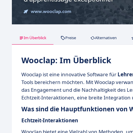
Im Überblick
Preise
Alternativen
Wooclap: Im Überblick
Wooclap ist eine innovative Software für
Lehre
Tools bereichern möchten. Mit Wooclap verwand
das Engagement und die Nachhaltigkeit des L
Echtzeit-Interaktionen, eine breite Integratio
Was sind die Hauptfunktionen von 
Echtzeit-Interaktionen
Wooclap bietet eine Vielzahl von Methoden, u