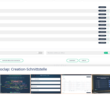
clap: Creation-Schnittstelle