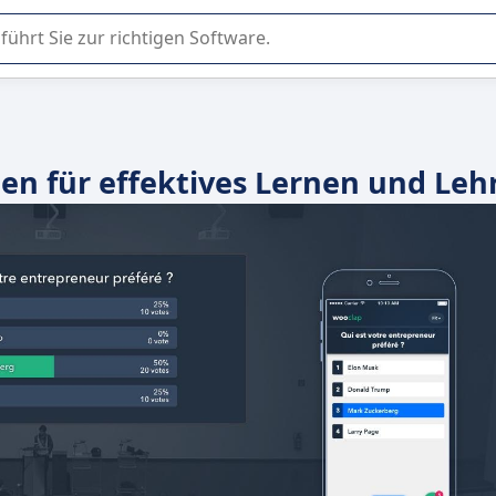
er Nutzung oder Auswahl von SaaS-Software in Unternehmen.
en für effektives Lernen und Leh