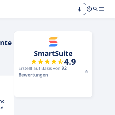
ente
SmartSuite
4.9
Erstellt auf Basis von
92
Bewertungen
und
nd