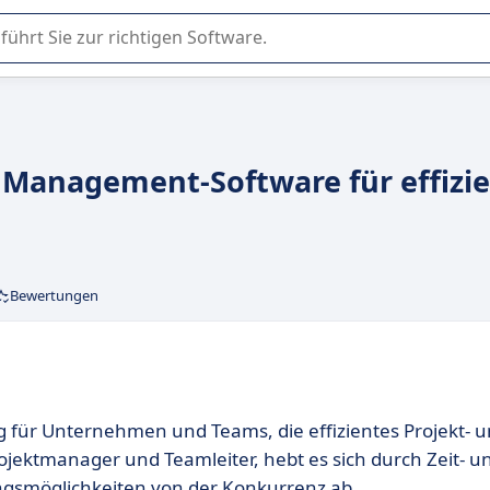
er Nutzung oder Auswahl von SaaS-Software in Unternehmen.
e Management-Software für effizi
Bewertungen
 für Unternehmen und Teams, die effizientes Projekt- 
ektmanager und Teamleiter, hebt es sich durch Zeit- u
ngsmöglichkeiten von der Konkurrenz ab.