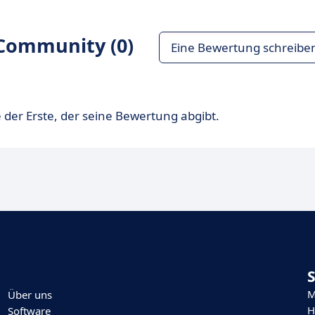
Community (0)
Eine Bewertung schreibe
 der Erste, der seine Bewertung abgibt.
M
Über uns
H
Software