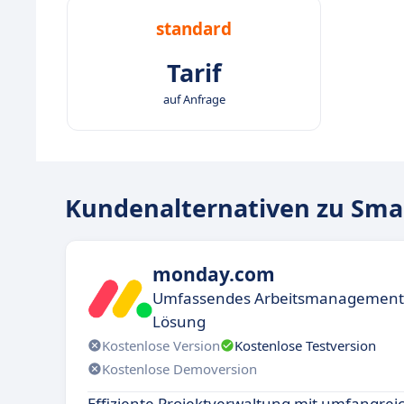
standard
Tarif
auf Anfrage
Kundenalternativen zu Sma
monday.com
Umfassendes Arbeitsmanagement d
Lösung
Kostenlose Version
Kostenlose Testversion
Kostenlose Demoversion
Effiziente Projektverwaltung mit umfangre