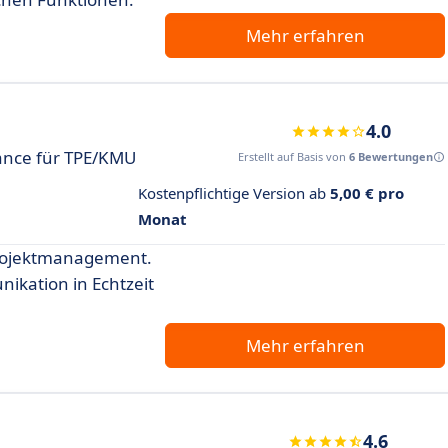
Mehr erfahren
4.0
rance für TPE/KMU
Erstellt auf Basis von
6 Bewertungen
Kostenpflichtige Version ab
5,00 € pro
Monat
 Projektmanagement.
kation in Echtzeit
Mehr erfahren
4.6