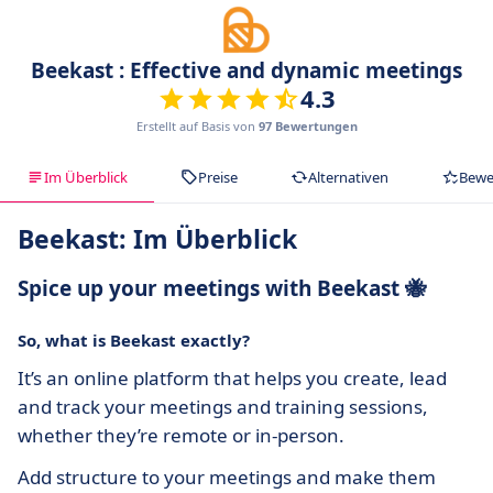
Beekast : Effective and dynamic meetings
4.3
Erstellt auf Basis von
97 Bewertungen
Im Überblick
Preise
Alternativen
Bewe
Beekast: Im Überblick
Spice up your meetings with Beekast 🐝
So, what is Beekast exactly?
It’s an online platform that helps you create, lead
and track your meetings and training sessions,
whether they’re remote or in-person.
Add structure to your meetings and make them