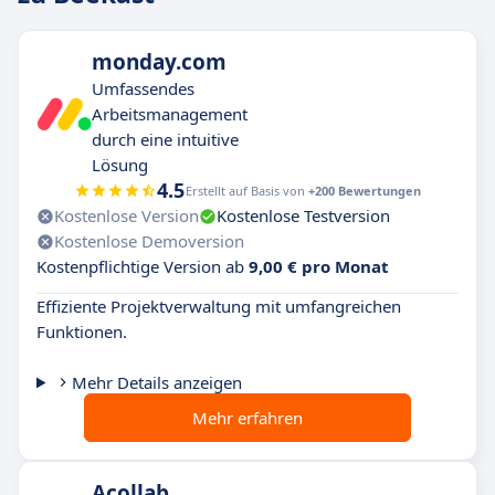
monday.com
Umfassendes
Arbeitsmanagement
durch eine intuitive
Lösung
4.5
Erstellt auf Basis von
+200 Bewertungen
Kostenlose Version
Kostenlose Testversion
Kostenlose Demoversion
Kostenpflichtige Version ab
9,00 € pro Monat
Effiziente Projektverwaltung mit umfangreichen
Funktionen.
Mehr Details anzeigen
Mehr erfahren
Acollab