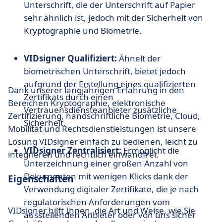
Unterschrift, die der Unterschrift auf Papier
sehr ähnlich ist, jedoch mit der Sicherheit von
Kryptographie und Biometrie.
VIDsigner Qualifiziert:
Ähnelt der
biometrischen Unterschrift, bietet jedoch
aufgrund der Erstellung eines qualifizierten
Dank unserer langjährigen Erfahrung in den
Zertifikats durch einen
Bereichen Kryptographie, elektronische
Vertrauensdiensteanbieter zusätzliche
Zertifizierung, handschriftliche Biometrie, Cloud,
Sicherheit.
Mobilität und Rechtsdienstleistungen ist unsere
Lösung VIDsigner einfach zu bedienen, leicht zu
VIDsigner Zentralisiert:
Ermöglicht die
integrieren und rechtlich einwandfrei.
Unterzeichnung einer großen Anzahl von
Dokumenten mit wenigen Klicks dank der
Eigenschaften
Verwendung digitaler Zertifikate, die je nach
regulatorischen Anforderungen vom
VIDsigner hilft Ihnen, die Art und Weise, wie Sie
ausstellenden Anbieter oder von uns sicher