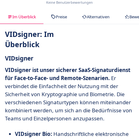
Keine Benutzerbewertungen
Im Überblick
Preise
Alternativen
Bewe
VIDsigner: Im
Überblick
VIDsigner
VIDsigner ist unser sicherer SaaS-Signaturdienst
für Face-to-Face- und Remote-Szenarien.
Er
verbindet die Einfachheit der Nutzung mit der
Sicherheit von Kryptographie und Biometrie. Die
verschiedenen Signaturtypen können miteinander
kombiniert werden, um sich an die Bedürfnisse von
Teams und Einzelpersonen anzupassen.
VIDsigner Bio:
Handschriftliche elektronische