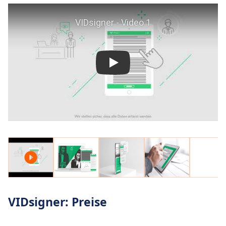
automatisierte Verwaltungshandlungen.
VIDsigner E-Delivery:
VIDsigner E-Delivery ist
die digitale Alternative zu Burofax und
Einschreiben und bietet mehr Flexibilität und
Sicherheit bei geringeren Kosten.
VIDsigner: Preise