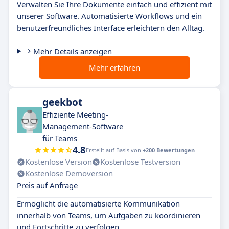
Verwalten Sie Ihre Dokumente einfach und effizient mit
unserer Software. Automatisierte Workflows und ein
benutzerfreundliches Interface erleichtern den Alltag.
Mehr Details anzeigen
Mehr erfahren
geekbot
Effiziente Meeting-
Management-Software
für Teams
4.8
Erstellt auf Basis von
+200 Bewertungen
Kostenlose Version
Kostenlose Testversion
Kostenlose Demoversion
Preis auf Anfrage
Ermöglicht die automatisierte Kommunikation
innerhalb von Teams, um Aufgaben zu koordinieren
und Fortschritte zu verfolgen.