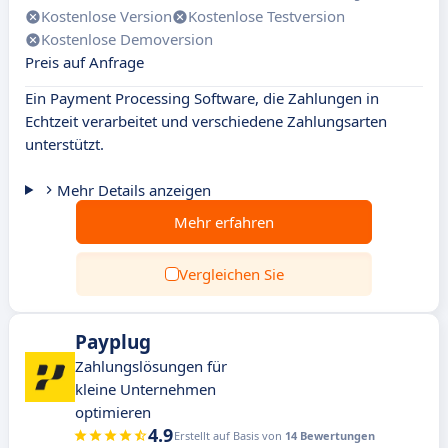
Kostenlose Version
Kostenlose Testversion
Kostenlose Demoversion
Preis auf Anfrage
Ein Payment Processing Software, die Zahlungen in
Echtzeit verarbeitet und verschiedene Zahlungsarten
unterstützt.
Mehr Details anzeigen
Mehr erfahren
Vergleichen Sie
Payplug
Zahlungslösungen für
kleine Unternehmen
optimieren
4.9
Erstellt auf Basis von
14 Bewertungen