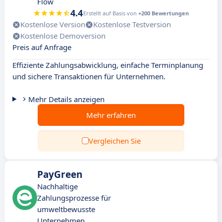
Flow
4.4
Erstellt auf Basis von
+200 Bewertungen
Kostenlose Version
Kostenlose Testversion
Kostenlose Demoversion
Preis auf Anfrage
Effiziente Zahlungsabwicklung, einfache Terminplanung
und sichere Transaktionen für Unternehmen.
Mehr Details anzeigen
Mehr erfahren
Vergleichen Sie
PayGreen
Nachhaltige
Zahlungsprozesse für
umweltbewusste
Unternehmen