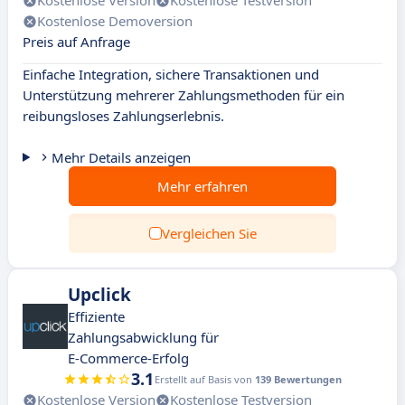
Kostenlose Version
Kostenlose Testversion
Kostenlose Demoversion
Preis auf Anfrage
Einfache Integration, sichere Transaktionen und
Unterstützung mehrerer Zahlungsmethoden für ein
reibungsloses Zahlungserlebnis.
Mehr Details anzeigen
Mehr erfahren
Vergleichen Sie
Upclick
Effiziente
Zahlungsabwicklung für
E-Commerce-Erfolg
3.1
Erstellt auf Basis von
139 Bewertungen
Kostenlose Version
Kostenlose Testversion