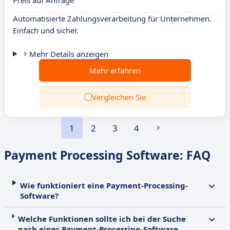
Preis auf Anfrage
Automatisierte Zahlungsverarbeitung für Unternehmen.
Einfach und sicher.
Mehr Details anzeigen
Mehr erfahren
Vergleichen Sie
1
2
3
4
Payment Processing Software: FAQ
Wie funktioniert eine Payment-Processing-
Software?
Welche Funktionen sollte ich bei der Suche
nach einer Payment-Processing-Software