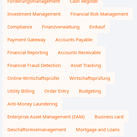
Forderungsmanagement
Cash Register
Investment Management
Financial Risk Management
Compliance
Finanzverwaltung
Einkauf
Payment Gateway
Accounts Payable
Financial Reporting
Accounts Receivable
Financial Fraud Detection
Asset Tracking
Online-Wirtschaftsprüfer
Wirtschaftsprüfung
Utility Billing
Order Entry
Budgeting
Anti-Money Laundering
Enterprise Asset Management (EAM)
Business card
Geschäftsreisemanagement
Mortgage and Loans