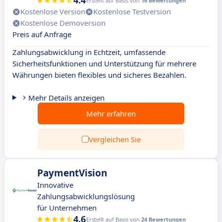
4.4
Erstellt auf Basis von
16 Bewertungen
Kostenlose Version
Kostenlose Testversion
Kostenlose Demoversion
Preis auf Anfrage
Zahlungsabwicklung in Echtzeit, umfassende
Sicherheitsfunktionen und Unterstützung für mehrere
Währungen bieten flexibles und sicheres Bezahlen.
Mehr Details anzeigen
Mehr erfahren
Vergleichen Sie
PaymentVision
Innovative
Zahlungsabwicklungslösung
für Unternehmen
4.6
Erstellt auf Basis von
24 Bewertungen