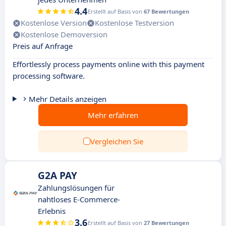
4.4
Erstellt auf Basis von
67 Bewertungen
Kostenlose Version
Kostenlose Testversion
Kostenlose Demoversion
Preis auf Anfrage
Effortlessly process payments online with this payment
processing software.
Mehr Details anzeigen
Mehr erfahren
Vergleichen Sie
G2A PAY
Zahlungslösungen für
nahtloses E-Commerce-
Erlebnis
3.6
Erstellt auf Basis von
27 Bewertungen