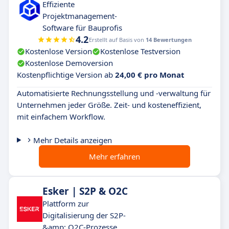
Effiziente
Projektmanagement-
Software für Bauprofis
4.2
Erstellt auf Basis von
14 Bewertungen
Kostenlose Version
Kostenlose Testversion
Kostenlose Demoversion
Kostenpflichtige Version ab
24,00 € pro Monat
Automatisierte Rechnungsstellung und -verwaltung für
Unternehmen jeder Größe. Zeit- und kosteneffizient,
mit einfachem Workflow.
Mehr Details anzeigen
Mehr erfahren
Esker | S2P & O2C
Plattform zur
Digitalisierung der S2P-
&amp; O2C-Prozesse