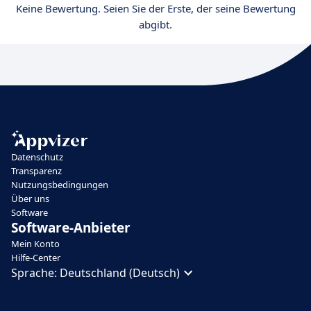
Keine Bewertung. Seien Sie der Erste, der seine Bewertung
abgibt.
Datenschutz
Transparenz
Nutzungsbedingungen
Über uns
Software
Software-Anbieter
Mein Konto
Hilfe-Center
Sprache:
Deutschland (Deutsch)