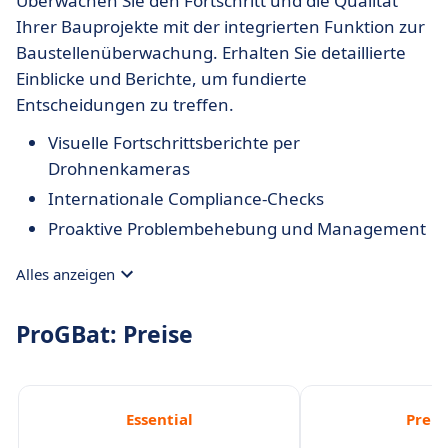
Überwachen Sie den Fortschritt und die Qualität
Ihrer Bauprojekte mit der integrierten Funktion zur
Baustellenüberwachung. Erhalten Sie detaillierte
Einblicke und Berichte, um fundierte
Entscheidungen zu treffen.
Visuelle Fortschrittsberichte per
Drohnenkameras
Internationale Compliance-Checks
Proaktive Problembehebung und Management
Alles anzeigen
ProGBat: Preise
Essential
Prem