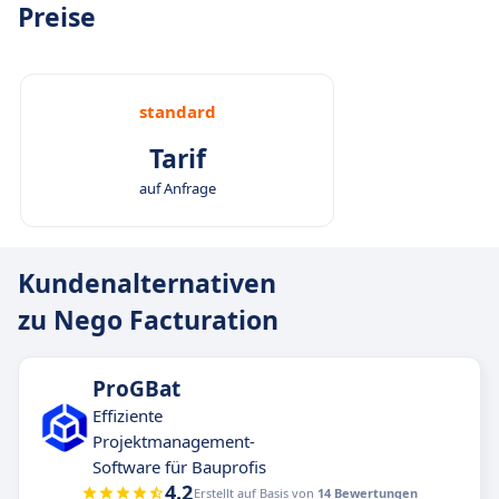
Preise
standard
Tarif
auf Anfrage
Kundenalternativen
zu Nego Facturation
ProGBat
Effiziente
Projektmanagement-
Software für Bauprofis
4.2
Erstellt auf Basis von
14 Bewertungen