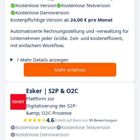
Kostenlose Version
Kostenlose Testversion
Kostenlose Demoversion
Kostenpflichtige Version ab
24,00 € pro Monat
Automatisierte Rechnungsstellung und -verwaltung für
Unternehmen jeder Größe. Zeit- und kosteneffizient,
mit einfachem Workflow.
Mehr Details anzeigen
Mehr erfahren
Esker | S2P & O2C
Plattform zur
Digitalisierung der S2P-
&amp; O2C-Prozesse
4.6
Erstellt auf Basis von
99 Bewertungen
Kostenlose Version
Kostenlose Testversion
Kostenlose Demoversion