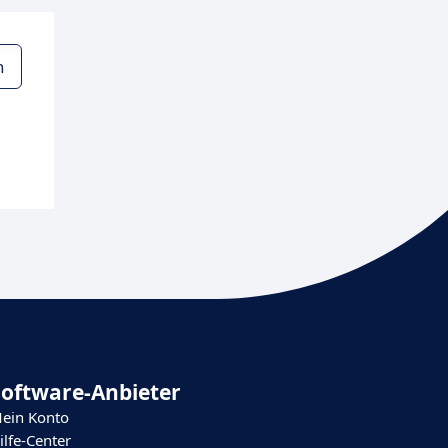
n
Software-Anbieter
ein Konto
ilfe-Center