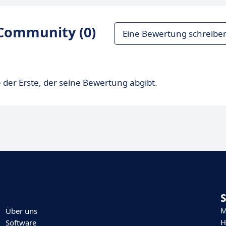
Community (0)
Eine Bewertung schreibe
 der Erste, der seine Bewertung abgibt.
M
Über uns
H
Software