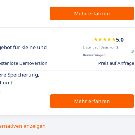
Mehr erfahren
5.0
ebot für kleine und
Erstellt auf Basis von
2
Bewertungen
ostenlose Demoversion
Preis auf Anfrage
re Speicherung,
f und
.
Mehr erfahren
ternativen anzeigen