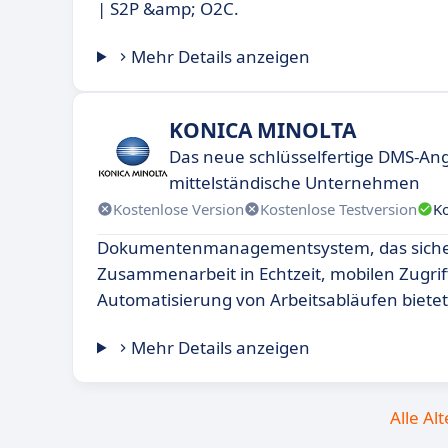
| S2P &amp; O2C.
Mehr Details anzeigen
KONICA MINOLTA
Das neue schlüsselfertige DMS-Ang
mittelständische Unternehmen
Kostenlose Version
Kostenlose Testversion
K
Dokumentenmanagementsystem, das siche
Zusammenarbeit in Echtzeit, mobilen Zugrif
Automatisierung von Arbeitsabläufen bietet
Mehr Details anzeigen
Alle Al