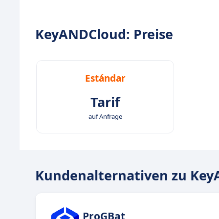
KeyANDCloud: Preise
Estándar
Tarif
auf Anfrage
Kundenalternativen zu Ke
ProGBat