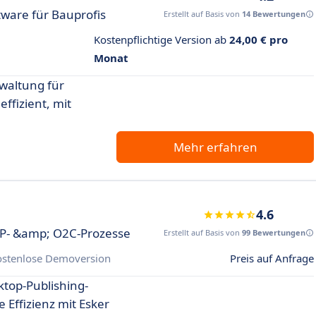
ware für Bauprofis
Erstellt auf Basis von
14 Bewertungen
Kostenpflichtige Version ab
24,00 € pro
Monat
waltung für
ffizient, mit
Mehr erfahren
4.6
S2P- &amp; O2C-Prozesse
Erstellt auf Basis von
99 Bewertungen
ostenlose Demoversion
Preis auf Anfrage
ktop-Publishing-
e Effizienz mit Esker