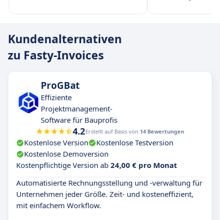
Kundenalternativen
zu Fasty-Invoices
ProGBat
Effiziente
Projektmanagement-
Software für Bauprofis
4.2
Erstellt auf Basis von
14 Bewertungen
Kostenlose Version
Kostenlose Testversion
Kostenlose Demoversion
Kostenpflichtige Version ab
24,00 € pro Monat
Automatisierte Rechnungsstellung und -verwaltung für
Unternehmen jeder Größe. Zeit- und kosteneffizient,
mit einfachem Workflow.