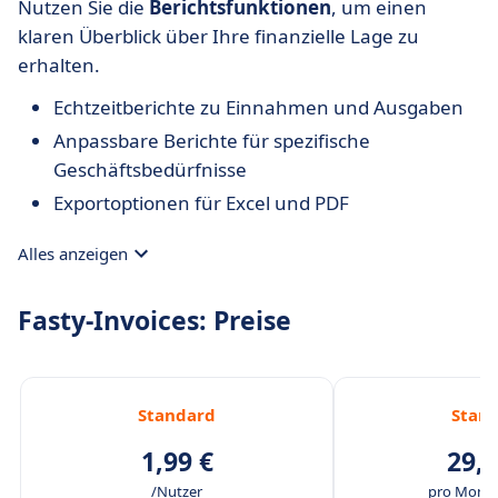
Nutzen Sie die
Berichtsfunktionen
, um einen
klaren Überblick über Ihre finanzielle Lage zu
erhalten.
Echtzeitberichte zu Einnahmen und Ausgaben
Anpassbare Berichte für spezifische
Geschäftsbedürfnisse
Exportoptionen für Excel und PDF
Alles anzeigen
Fasty-Invoices: Preise
Standard
Stan
1,99 €
29,9
/Nutzer
pro Monat