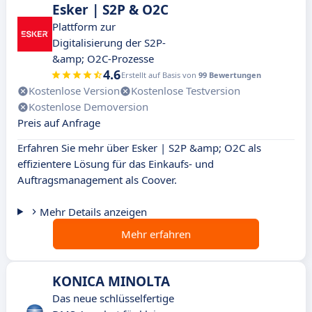
Esker | S2P & O2C
Plattform zur
Digitalisierung der S2P-
&amp; O2C-Prozesse
4.6
Erstellt auf Basis von
99 Bewertungen
Kostenlose Version
Kostenlose Testversion
Kostenlose Demoversion
Preis auf Anfrage
Erfahren Sie mehr über Esker | S2P &amp; O2C als
effizientere Lösung für das Einkaufs- und
Auftragsmanagement als Coover.
Mehr Details anzeigen
Mehr erfahren
KONICA MINOLTA
Das neue schlüsselfertige