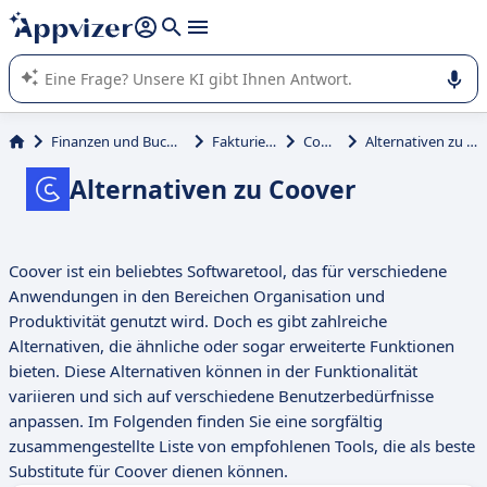
beantworten (mehrere Zeilen mit
Shift + Eingabe
).
Die KI von Appvizer führt Sie bei der Nutzung oder Auswahl
von SaaS-Software in Unternehmen.
Finanzen und Buchhaltung
Fakturierung
Coover
Alternativen zu Coover
Alternativen zu Coover
Coover ist ein beliebtes Softwaretool, das für verschiedene
Anwendungen in den Bereichen Organisation und
Produktivität genutzt wird. Doch es gibt zahlreiche
Alternativen, die ähnliche oder sogar erweiterte Funktionen
bieten. Diese Alternativen können in der Funktionalität
variieren und sich auf verschiedene Benutzerbedürfnisse
anpassen. Im Folgenden finden Sie eine sorgfältig
zusammengestellte Liste von empfohlenen Tools, die als beste
Substitute für Coover dienen können.