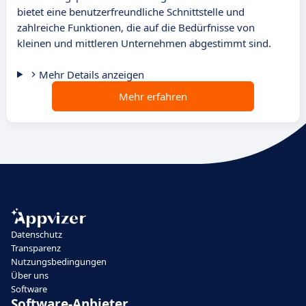
bietet eine benutzerfreundliche Schnittstelle und
zahlreiche Funktionen, die auf die Bedürfnisse von
kleinen und mittleren Unternehmen abgestimmt sind.
Mehr Details anzeigen
Mehr erfahren
Datenschutz
Transparenz
Nutzungsbedingungen
Über uns
Software
Software-Anbieter