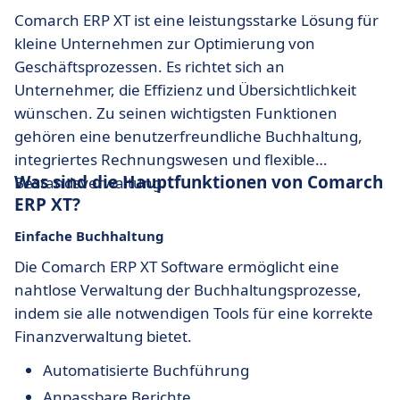
Comarch ERP XT ist eine leistungsstarke Lösung für
kleine Unternehmen zur Optimierung von
Geschäftsprozessen. Es richtet sich an
Unternehmer, die Effizienz und Übersichtlichkeit
wünschen. Zu seinen wichtigsten Funktionen
gehören eine benutzerfreundliche Buchhaltung,
integriertes Rechnungswesen und flexible
Was sind die Hauptfunktionen von Comarch
Bestandsverwaltung.
ERP XT?
Einfache Buchhaltung
Die Comarch ERP XT Software ermöglicht eine
nahtlose Verwaltung der Buchhaltungsprozesse,
indem sie alle notwendigen Tools für eine korrekte
Finanzverwaltung bietet.
Automatisierte Buchführung
Anpassbare Berichte