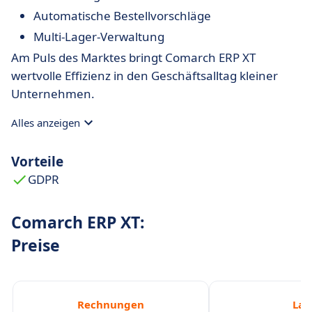
Automatische Bestellvorschläge
Multi-Lager-Verwaltung
Am Puls des Marktes bringt Comarch ERP XT
wertvolle Effizienz in den Geschäftsalltag kleiner
Unternehmen.
Alles anzeigen
Vorteile
GDPR
Comarch ERP XT:
Preise
Rechnungen
Lag