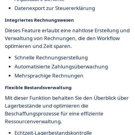
Datenexport zur Steuererklärung
Integriertes Rechnungswesen
Dieses Feature erlaubt eine nahtlose Erstellung und
Verwaltung von Rechnungen, die den Workflow
optimieren und Zeit sparen.
Schnelle Rechnungserstellung
Automatisierte Zahlungsüberwachung
Mehrsprachige Rechnungen
Flexible Bestandsverwaltung
Mit dieser Funktion behalten Sie den Überblick über
Lagerbestände und optimieren die
Beschaffungsprozesse für eine effiziente
Ressourcenverwaltung.
Echtzeit-Lagerbestandskontrolle