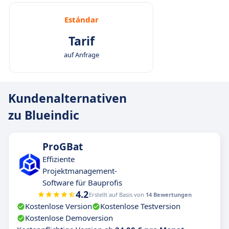
Estándar
Tarif
auf Anfrage
Kundenalternativen
zu Blueindic
ProGBat
Effiziente
Projektmanagement-
Software für Bauprofis
4.2
Erstellt auf Basis von
14 Bewertungen
Kostenlose Version
Kostenlose Testversion
Kostenlose Demoversion