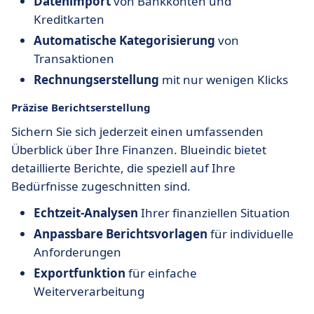
Datenimport
von Bankkonten und
Kreditkarten
Automatische Kategorisierung
von
Transaktionen
Rechnungserstellung
mit nur wenigen Klicks
Präzise Berichtserstellung
Sichern Sie sich jederzeit einen umfassenden
Überblick über Ihre Finanzen. Blueindic bietet
detaillierte Berichte, die speziell auf Ihre
Bedürfnisse zugeschnitten sind.
Echtzeit-Analysen
Ihrer finanziellen Situation
Anpassbare Berichtsvorlagen
für individuelle
Anforderungen
Exportfunktion
für einfache
Weiterverarbeitung