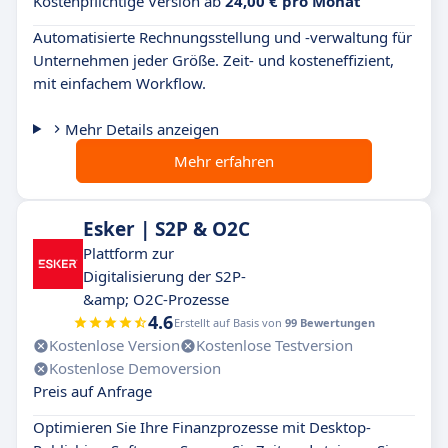
Kostenpflichtige Version ab
24,00 € pro Monat
Automatisierte Rechnungsstellung und -verwaltung für
Unternehmen jeder Größe. Zeit- und kosteneffizient,
mit einfachem Workflow.
Mehr Details anzeigen
Mehr erfahren
Esker | S2P & O2C
Plattform zur
Digitalisierung der S2P-
&amp; O2C-Prozesse
4.6
Erstellt auf Basis von
99 Bewertungen
Kostenlose Version
Kostenlose Testversion
Kostenlose Demoversion
Preis auf Anfrage
Optimieren Sie Ihre Finanzprozesse mit Desktop-