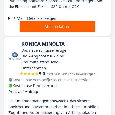
Publishing-Software. Sparen Sie Zeit und steigern Sie
die Effizienz mit Esker | S2P &amp; O2C.
Mehr Details anzeigen
Mehr erfahren
KONICA MINOLTA
Das neue schlüsselfertige
DMS-Angebot für kleine
und mittelständische
Unternehmen
5.0
Erstellt auf Basis von
2 Bewertungen
Kostenlose Version
Kostenlose Testversion
Kostenlose Demoversion
Preis auf Anfrage
Dokumentenmanagementsystem, das sichere
Speicherung, Zusammenarbeit in Echtzeit, mobilen
Zugriff und Automatisierung von Arbeitsabläufen