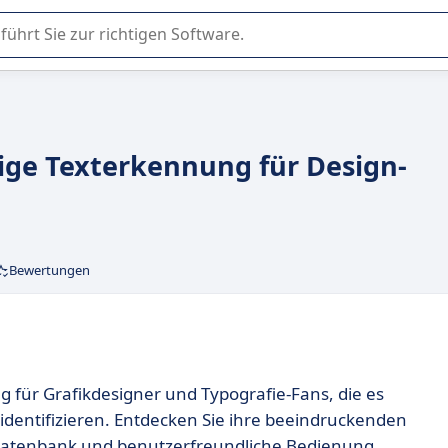
er Nutzung oder Auswahl von SaaS-Software in Unternehmen.
ige Texterkennung für Design-
Bewertungen
 für Grafikdesigner und Typografie-Fans, die es
 identifizieren. Entdecken Sie ihre beeindruckenden
datenbank und benutzerfreundliche Bedienung.