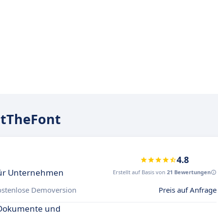
atTheFont
4.8
 für Unternehmen
Erstellt auf Basis von
21 Bewertungen
ostenlose Demoversion
Preis auf Anfrage
e Dokumente und