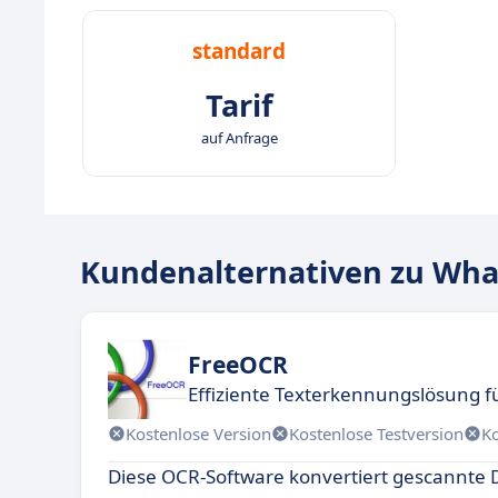
standard
Tarif
auf Anfrage
Kundenalternativen zu Wh
FreeOCR
Effiziente Texterkennungslösung
Kostenlose Version
Kostenlose Testversion
K
Diese OCR-Software konvertiert gescannt