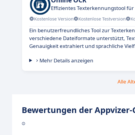
Effizientes Texterkennungstool f
Kostenlose Version
Kostenlose Testversion
K
Ein benutzerfreundliches Tool zur Texterke
verschiedene Dateiformate unterstützt, Tex
Genauigkeit extrahiert und sprachliche Vielfa
Mehr Details anzeigen
Alle Al
Bewertungen der Appvizer-