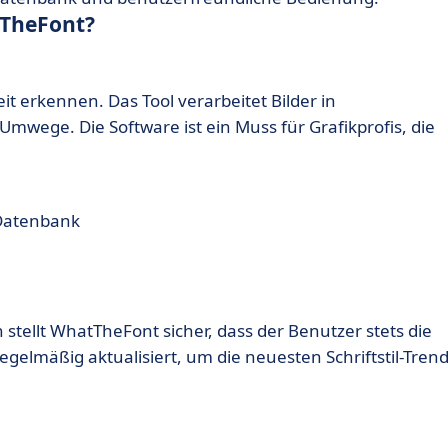
tTheFont?
it erkennen. Das Tool verarbeitet Bilder in
mwege. Die Software ist ein Muss für Grafikprofis, die
 Datenbank
stellt WhatTheFont sicher, dass der Benutzer stets die
egelmäßig aktualisiert, um die neuesten Schriftstil-Tren