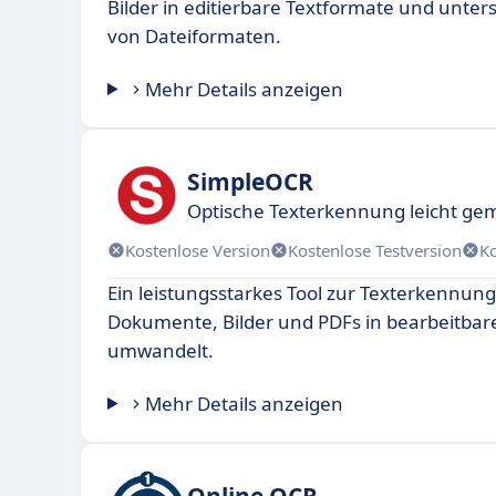
Bilder in editierbare Textformate und unters
von Dateiformaten.
Mehr Details anzeigen
SimpleOCR
Optische Texterkennung leicht ge
Kostenlose Version
Kostenlose Testversion
K
Ein leistungsstarkes Tool zur Texterkennun
Dokumente, Bilder und PDFs in bearbeitbar
umwandelt.
Mehr Details anzeigen
Online OCR