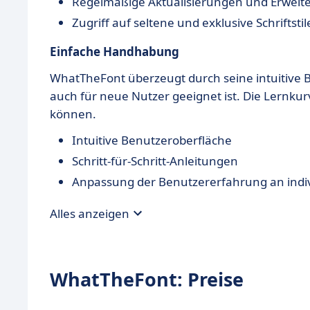
Regelmäßige Aktualisierungen und Erwei
Zugriff auf seltene und exklusive Schriftstil
Einfache Handhabung
WhatTheFont überzeugt durch seine intuitive B
auch für neue Nutzer geeignet ist. Die Lernkurv
können.
Intuitive Benutzeroberfläche
Schritt-für-Schritt-Anleitungen
Anpassung der Benutzererfahrung an indi
Alles anzeigen
WhatTheFont: Preise