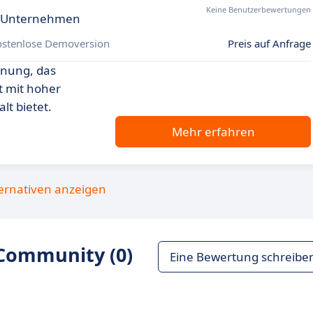
Keine Benutzerbewertungen
ür Unternehmen
ostenlose Demoversion
Preis auf Anfrage
nnung, das
t mit hoher
lt bietet.
Mehr erfahren
ternativen anzeigen
Community (0)
Eine Bewertung schreibe