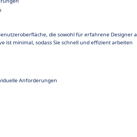
terungen
e
enutzeroberfläche, die sowohl für erfahrene Designer a
e ist minimal, sodass Sie schnell und effizient arbeiten
viduelle Anforderungen