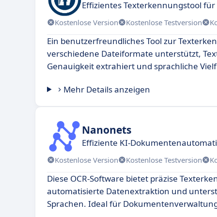
Effizientes Texterkennungstool f
Kostenlose Version
Kostenlose Testversion
K
Ein benutzerfreundliches Tool zur Texterke
verschiedene Dateiformate unterstützt, Tex
Genauigkeit extrahiert und sprachliche Vielfa
Mehr Details anzeigen
Nanonets
Effiziente KI-Dokumentenautomat
Kostenlose Version
Kostenlose Testversion
K
Diese OCR-Software bietet präzise Texterk
automatisierte Datenextraktion und unters
Sprachen. Ideal für Dokumentenverwaltung