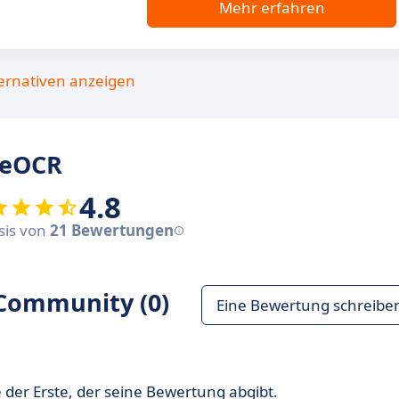
Mehr erfahren
ternativen anzeigen
eeOCR
4.8
asis von
21 Bewertungen
Community (0)
Eine Bewertung schreibe
 der Erste, der seine Bewertung abgibt.