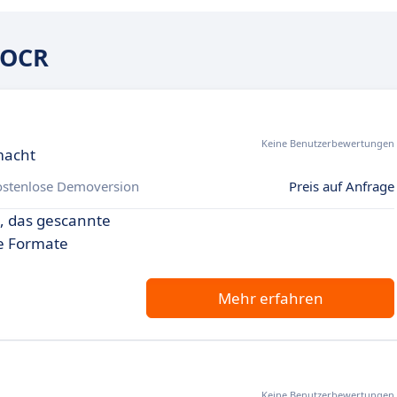
eOCR
Keine Benutzerbewertungen
macht
ostenlose Demoversion
Preis auf Anfrage
g, das gescannte
e Formate
Mehr erfahren
Keine Benutzerbewertungen