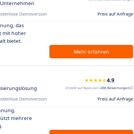
ür Unternehmen
ostenlose Demoversion
Preis auf Anfrage
nnung, das
t mit hoher
lt bietet.
Mehr erfahren
4.9
isierungslösung
Erstellt auf Basis von
+200 Bewertungen
ostenlose Demoversion
Preis auf Anfrage
ennung,
tützt mehrere
.