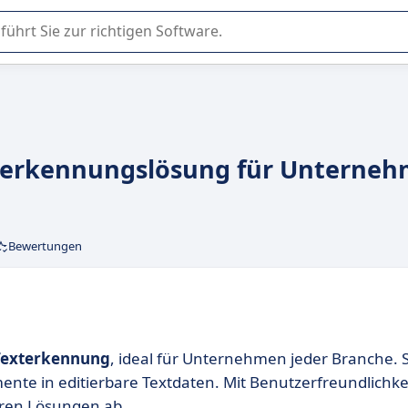
er Nutzung oder Auswahl von SaaS-Software in Unternehmen.
exterkennungslösung für Unterne
Bewertungen
Texterkennung
, ideal für Unternehmen jeder Branche. S
te in editierbare Textdaten. Mit Benutzerfreundlichke
eren Lösungen ab.