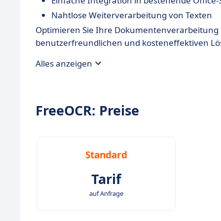
Einfache Integration in bestehende Office
Nahtlose Weiterverarbeitung von Texten
Optimieren Sie Ihre Dokumentenverarbeitung mi
benutzerfreundlichen und kosteneffektiven L
Alles anzeigen
FreeOCR: Preise
Standard
Tarif
auf Anfrage