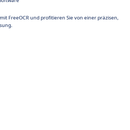
-Software
t FreeOCR und profitieren Sie von einer präzisen,
ösung.