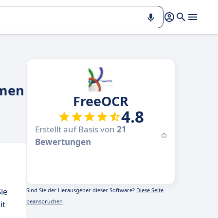
hmen
FreeOCR
4.8
Erstellt auf Basis von
21
Bewertungen
ie
Sind Sie der Herausgeber dieser Software?
Diese Seite
beanspruchen
it