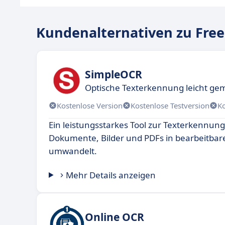
Kundenalternativen zu Fre
SimpleOCR
Optische Texterkennung leicht ge
Kostenlose Version
Kostenlose Testversion
K
Ein leistungsstarkes Tool zur Texterkennun
Dokumente, Bilder und PDFs in bearbeitbar
umwandelt.
Mehr Details anzeigen
Online OCR