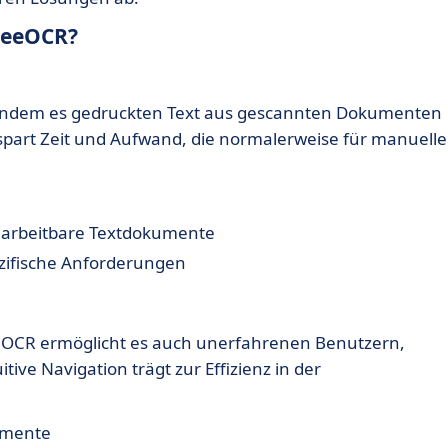
reeOCR?
 indem es gedruckten Text aus gescannten Dokumenten
 spart Zeit und Aufwand, die normalerweise für manuelle
earbeitbare Textdokumente
zifische Anforderungen
OCR ermöglicht es auch unerfahrenen Benutzern,
ive Navigation trägt zur Effizienz in der
umente