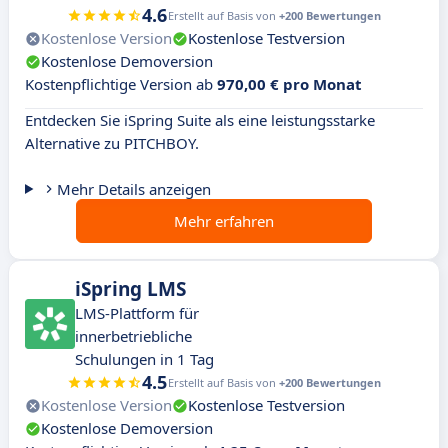
4.6
Erstellt auf Basis von
+200 Bewertungen
Kostenlose Version
Kostenlose Testversion
Kostenlose Demoversion
Kostenpflichtige Version ab
970,00 € pro Monat
Entdecken Sie iSpring Suite als eine leistungsstarke
Alternative zu PITCHBOY.
Mehr Details anzeigen
Mehr erfahren
iSpring LMS
LMS-Plattform für
innerbetriebliche
Schulungen in 1 Tag
4.5
Erstellt auf Basis von
+200 Bewertungen
Kostenlose Version
Kostenlose Testversion
Kostenlose Demoversion