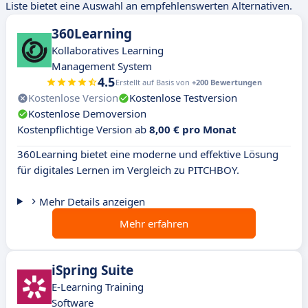
Liste bietet eine Auswahl an empfehlenswerten Alternativen.
360Learning
Kollaboratives Learning
Management System
4.5
Erstellt auf Basis von
+200 Bewertungen
Kostenlose Version
Kostenlose Testversion
Kostenlose Demoversion
Kostenpflichtige Version ab
8,00 € pro Monat
360Learning bietet eine moderne und effektive Lösung
für digitales Lernen im Vergleich zu PITCHBOY.
Mehr Details anzeigen
Mehr erfahren
iSpring Suite
E-Learning Training
Software