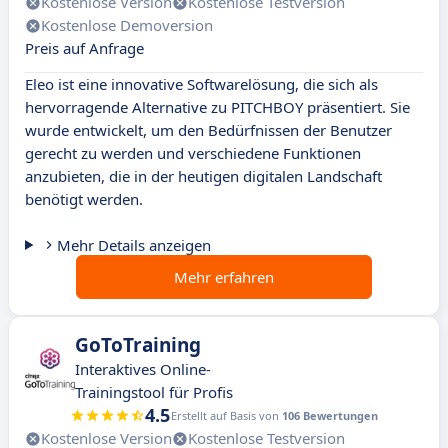
Kostenlose Version
Kostenlose Testversion
Kostenlose Demoversion
Preis auf Anfrage
Eleo ist eine innovative Softwarelösung, die sich als
hervorragende Alternative zu PITCHBOY präsentiert. Sie
wurde entwickelt, um den Bedürfnissen der Benutzer
gerecht zu werden und verschiedene Funktionen
anzubieten, die in der heutigen digitalen Landschaft
benötigt werden.
Mehr Details anzeigen
Mehr erfahren
GoToTraining
Interaktives Online-
Trainingstool für Profis
4.5
Erstellt auf Basis von
106 Bewertungen
Kostenlose Version
Kostenlose Testversion