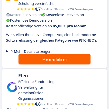
Schulung vereinfacht
4.7
Erstellt auf Basis von
+200 Bewertungen
Kostenlose Version
Kostenlose Testversion
Kostenlose Demoversion
Kostenpflichtige Version ab
85,00 € pro Monat
Wir stellen Ihnen evolCampus vor, eine hochmoderne
Softwarelösung der gleichen Kategorie wie PITCHBOY.
Mehr Details anzeigen
Mehr erfahren
Eleo
Effiziente Fundraising-
Verwaltung für
gemeinnützige
Organisationen
4.8
Erstellt auf Basis von
+200 Bewertungen