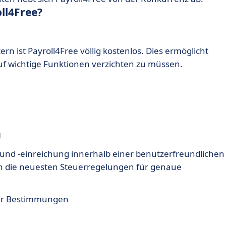
ll4Free?
rn ist Payroll4Free völlig kostenlos. Dies ermöglicht
f wichtige Funktionen verzichten zu müssen.
g
 und -einreichung innerhalb einer benutzerfreundlichen
sch die neuesten Steuerregelungen für genaue
her Bestimmungen