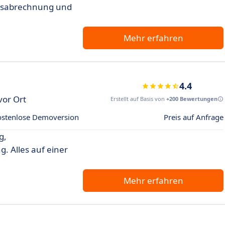
altsabrechnung und
Mehr erfahren
4.4
vor Ort
Erstellt auf Basis von
+200 Bewertungen
ostenlose Demoversion
Preis auf Anfrage
g,
. Alles auf einer
Mehr erfahren