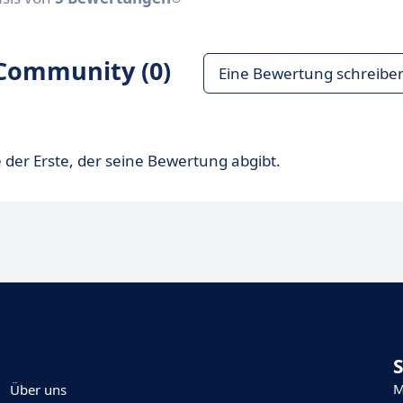
Community (0)
Eine Bewertung schreibe
 der Erste, der seine Bewertung abgibt.
M
Über uns