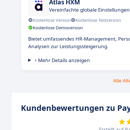
Atlas HXM
Vereinfachte globale Einstellunge
Kostenlose Version
Kostenlose Testversion
Kostenlose Demoversion
Bietet umfassendes HR-Management, Pers
Analysen zur Leistungssteigerung.
Mehr Details anzeigen
Alle Al
Kundenbewertungen zu Pay
Erstellt auf B