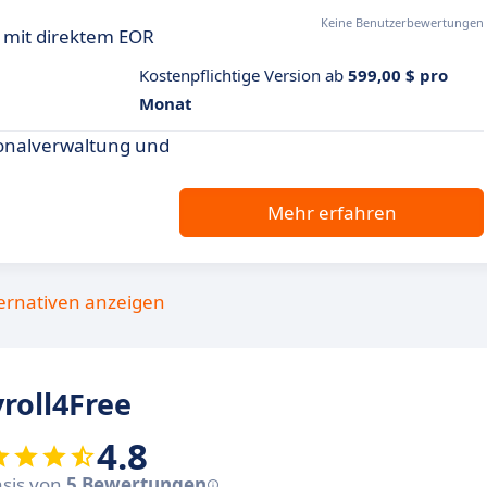
Keine Benutzerbewertungen
n mit direktem EOR
Kostenpflichtige Version ab
599,00 $ pro
Monat
onalverwaltung und
Mehr erfahren
ternativen anzeigen
roll4Free
4.8
asis von
5 Bewertungen