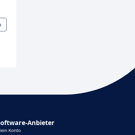
n
Software-Anbieter
ein Konto