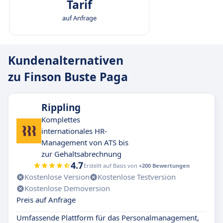
Tarif
auf Anfrage
Kundenalternativen
zu Finson Buste Paga
Rippling
Komplettes
internationales HR-
Management von ATS bis
zur Gehaltsabrechnung
4.7
Erstellt auf Basis von
+200 Bewertungen
Kostenlose Version
Kostenlose Testversion
Kostenlose Demoversion
Preis auf Anfrage
Umfassende Plattform für das Personalmanagement,