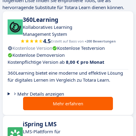
folgenden Liste finden Sie empfohlene Tools, die als
hervorragende Substitute für Totara Learn dienen können.
360Learning
Kollaboratives Learning
Management System
4.5
Erstellt auf Basis von
+200 Bewertungen
Kostenlose Version
Kostenlose Testversion
Kostenlose Demoversion
Kostenpflichtige Version ab
8,00 € pro Monat
360Learning bietet eine moderne und effektive Lösung
für digitales Lernen im Vergleich zu Totara Learn.
Mehr Details anzeigen
Mehr erfahren
iSpring LMS
LMS-Plattform für