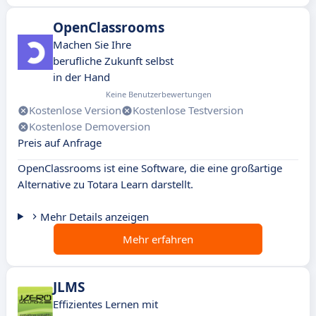
OpenClassrooms
Machen Sie Ihre
berufliche Zukunft selbst
in der Hand
Keine Benutzerbewertungen
Kostenlose Version
Kostenlose Testversion
Kostenlose Demoversion
Preis auf Anfrage
OpenClassrooms ist eine Software, die eine großartige
Alternative zu Totara Learn darstellt.
Mehr Details anzeigen
Mehr erfahren
JLMS
Effizientes Lernen mit