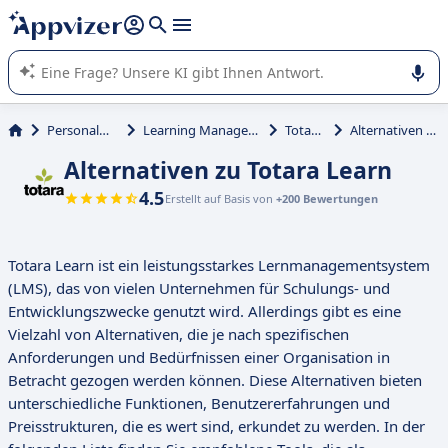
beantworten (mehrere Zeilen mit
Shift + Eingabe
).
Die KI von Appvizer führt Sie bei der Nutzung oder Auswahl
von SaaS-Software in Unternehmen.
Personalmanagement
Learning Management System (LMS)
Totara Learn
Alternativen zu Totara Learn
Alternativen zu Totara Learn
4.5
Erstellt auf Basis von
+200 Bewertungen
Totara Learn ist ein leistungsstarkes Lernmanagementsystem
(LMS), das von vielen Unternehmen für Schulungs- und
Entwicklungszwecke genutzt wird. Allerdings gibt es eine
Vielzahl von Alternativen, die je nach spezifischen
Anforderungen und Bedürfnissen einer Organisation in
Betracht gezogen werden können. Diese Alternativen bieten
unterschiedliche Funktionen, Benutzererfahrungen und
Preisstrukturen, die es wert sind, erkundet zu werden. In der