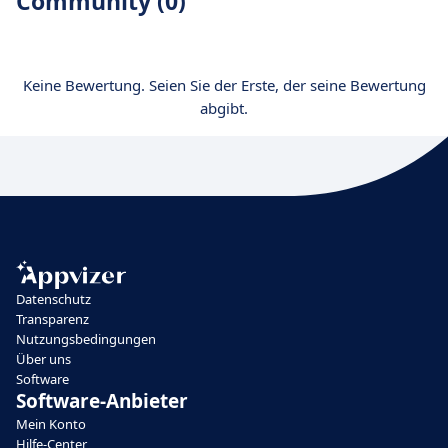
Community (0)
Keine Bewertung. Seien Sie der Erste, der seine Bewertung
abgibt.
Datenschutz
Transparenz
Nutzungsbedingungen
Über uns
Software
Software-Anbieter
Mein Konto
Hilfe-Center