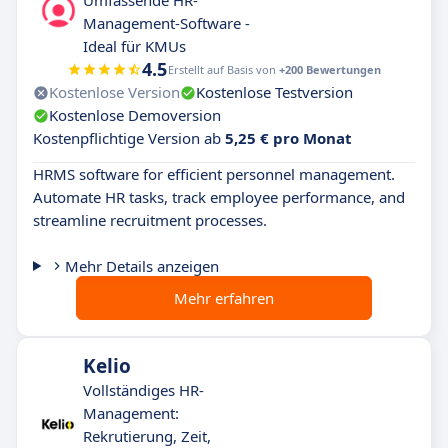
Umfassende HR-
Management-Software -
Ideal für KMUs
4.5
Erstellt auf Basis von
+200 Bewertungen
Kostenlose Version
Kostenlose Testversion
Kostenlose Demoversion
Kostenpflichtige Version ab
5,25 € pro Monat
HRMS software for efficient personnel management.
Automate HR tasks, track employee performance, and
streamline recruitment processes.
Mehr Details anzeigen
Mehr erfahren
Kelio
Vollständiges HR-
Management:
Rekrutierung, Zeit,