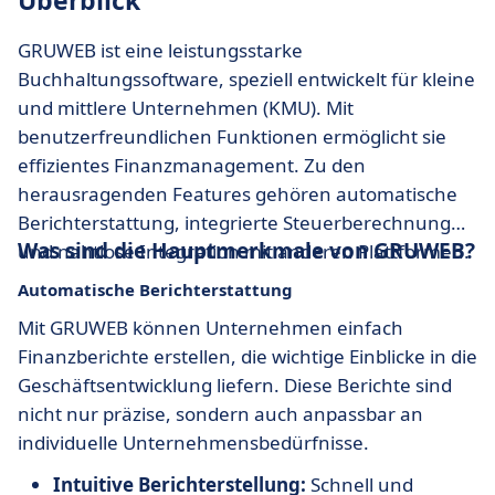
Überblick
GRUWEB ist eine leistungsstarke
Buchhaltungssoftware, speziell entwickelt für kleine
und mittlere Unternehmen (KMU). Mit
benutzerfreundlichen Funktionen ermöglicht sie
effizientes Finanzmanagement. Zu den
herausragenden Features gehören automatische
Berichterstattung, integrierte Steuerberechnung
Was sind die Hauptmerkmale von GRUWEB?
und nahtlose Integration mit anderen Plattformen.
Automatische Berichterstattung
Mit GRUWEB können Unternehmen einfach
Finanzberichte erstellen, die wichtige Einblicke in die
Geschäftsentwicklung liefern. Diese Berichte sind
nicht nur präzise, sondern auch anpassbar an
individuelle Unternehmensbedürfnisse.
Intuitive Berichterstellung:
Schnell und