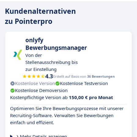
Kundenalternativen
zu Pointerpro
onlyfy
Bewerbungsmanager
Von der
Stellenausschreibung bis
zur Einstellung
4.3
Erstellt auf Basis von
36 Bewertungen
Kostenlose Version
Kostenlose Testversion
Kostenlose Demoversion
Kostenpflichtige Version ab
150,00 € pro Monat
Optimieren Sie Ihre Bewerbungsprozesse mit unserer
Recruiting-Software. Verwalten Sie Bewerbungen
einfach und effizient.
Mehr Details anzeigen