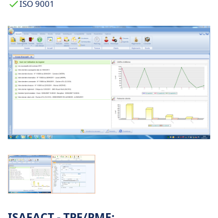
ISO 9001
ISAFACT - TPE/PME: