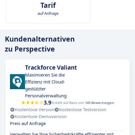
Tarif
auf Anfrage
Kundenalternativen
zu Perspective
Trackforce Valiant
Maximieren Sie die
Effizienz mit Cloud-
gestützter
Personalverwaltung
3.9
Erstellt auf Basis von
145 Bewertungen
Kostenlose Version
Kostenlose Testversion
Kostenlose Demoversion
Preis auf Anfrage
Verwalten Sie Ihre Sicherheitskräfte effizienter mit