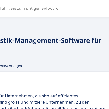
er Nutzung oder Auswahl von SaaS-Software in Unternehmen.
ogistik-Management-Software für
Bewertungen
für Unternehmen, die sich auf effizientes
 sind große und mittlere Unternehmen. Zu den
rte Bestandsführung, Echtzeit-Tracking und nahtlose