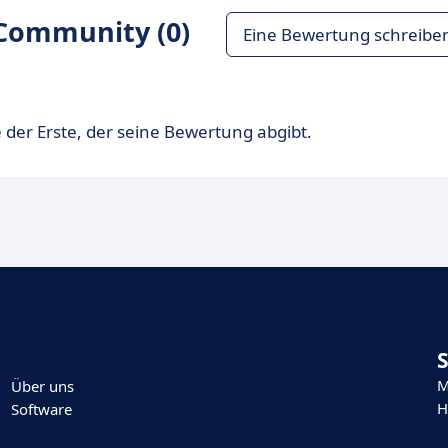
Community (0)
Eine Bewertung schreibe
 der Erste, der seine Bewertung abgibt.
M
Über uns
H
Software