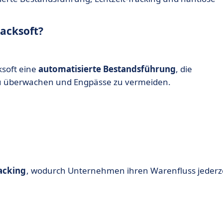
acksoft?
ksoft eine
automatisierte Bestandsführung
, die
 zu überwachen und Engpässe zu vermeiden.
racking
, wodurch Unternehmen ihren Warenfluss jederz