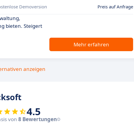
ostenlose Demoversion
Preis auf Anfrage
waltung,
 bieten. Steigert
Mehr erfahren
ternativen anzeigen
ksoft
4.5
asis von
8 Bewertungen