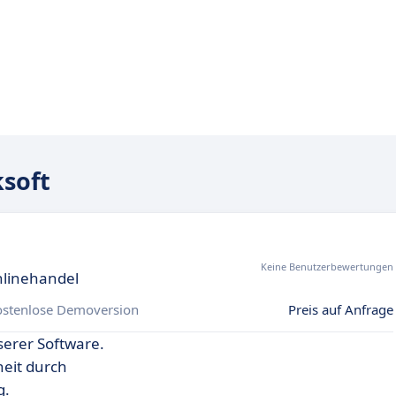
soft
Keine Benutzerbewertungen
Onlinehandel
ostenlose Demoversion
Preis auf Anfrage
serer Software.
heit durch
g.