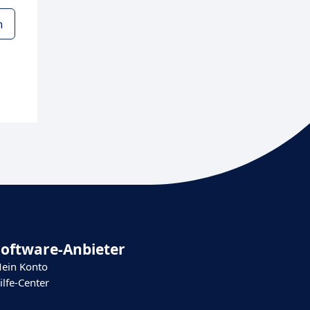
n
Software-Anbieter
ein Konto
ilfe-Center