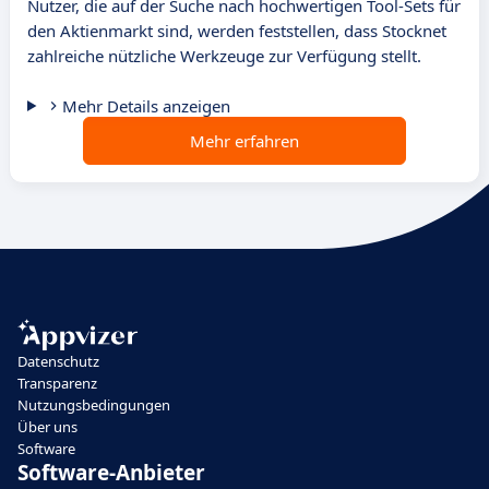
Nutzer, die auf der Suche nach hochwertigen Tool-Sets für
den Aktienmarkt sind, werden feststellen, dass Stocknet
zahlreiche nützliche Werkzeuge zur Verfügung stellt.
Mehr Details anzeigen
Mehr erfahren
Datenschutz
Transparenz
Nutzungsbedingungen
Über uns
Software
Software-Anbieter