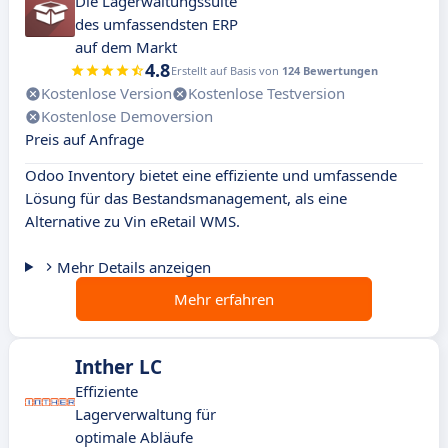
Die Lagerwaltungssuite
des umfassendsten ERP
auf dem Markt
4.8
Erstellt auf Basis von
124 Bewertungen
Kostenlose Version
Kostenlose Testversion
Kostenlose Demoversion
Preis auf Anfrage
Odoo Inventory bietet eine effiziente und umfassende
Lösung für das Bestandsmanagement, als eine
Alternative zu Vin eRetail WMS.
Mehr Details anzeigen
Mehr erfahren
Inther LC
Effiziente
Lagerverwaltung für
optimale Abläufe