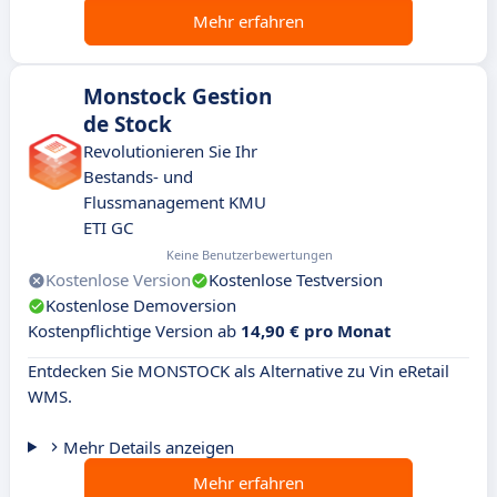
Mehr erfahren
Monstock Gestion
de Stock
Revolutionieren Sie Ihr
Bestands- und
Flussmanagement KMU
ETI GC
Keine Benutzerbewertungen
Kostenlose Version
Kostenlose Testversion
Kostenlose Demoversion
Kostenpflichtige Version ab
14,90 € pro Monat
Entdecken Sie MONSTOCK als Alternative zu Vin eRetail
WMS.
Mehr Details anzeigen
Mehr erfahren