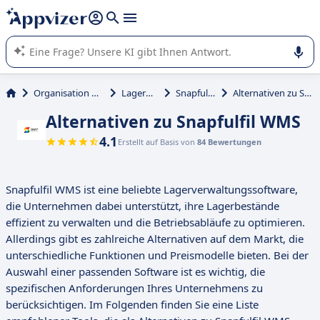
beantworten (mehrere Zeilen mit
Shift + Eingabe
).
Die KI von Appvizer führt Sie bei der Nutzung oder Auswahl
von SaaS-Software in Unternehmen.
Organisation und Planung
Lagerbestand
Snapfulfil WMS
Alternativen zu Snapfulfil WMS
Alternativen zu Snapfulfil WMS
4.1
Erstellt auf Basis von
84 Bewertungen
Snapfulfil WMS ist eine beliebte Lagerverwaltungssoftware,
die Unternehmen dabei unterstützt, ihre Lagerbestände
effizient zu verwalten und die Betriebsabläufe zu optimieren.
Allerdings gibt es zahlreiche Alternativen auf dem Markt, die
unterschiedliche Funktionen und Preismodelle bieten. Bei der
Auswahl einer passenden Software ist es wichtig, die
spezifischen Anforderungen Ihres Unternehmens zu
berücksichtigen. Im Folgenden finden Sie eine Liste