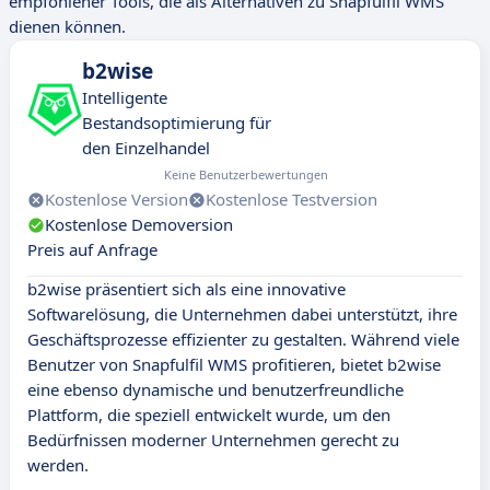
empfohlener Tools, die als Alternativen zu Snapfulfil WMS
dienen können.
b2wise
Intelligente
Bestandsoptimierung für
den Einzelhandel
Keine Benutzerbewertungen
Kostenlose Version
Kostenlose Testversion
Kostenlose Demoversion
Preis auf Anfrage
b2wise präsentiert sich als eine innovative
Softwarelösung, die Unternehmen dabei unterstützt, ihre
Geschäftsprozesse effizienter zu gestalten. Während viele
Benutzer von Snapfulfil WMS profitieren, bietet b2wise
eine ebenso dynamische und benutzerfreundliche
Plattform, die speziell entwickelt wurde, um den
Bedürfnissen moderner Unternehmen gerecht zu
werden.