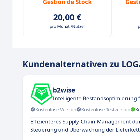
Gestion de Stock
Gest
20,00 €
pro Monat /Nutzer
p
Kundenalternativen zu LO
b2wise
Intelligente Bestandsoptimierung 
Kostenlose Version
Kostenlose Testversion
K
Effizienteres Supply-Chain-Management du
Steuerung und Überwachung der Lieferkett