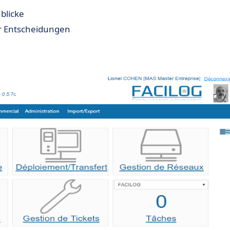
blicke
r Entscheidungen