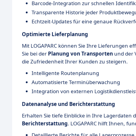
Barcode-Integration zur schnellen Identifik
Transparente Historie jeder Produktbewe
Echtzeit-Updates für eine genaue Rückverf
Optimierte Lieferplanung
Mit LOGAPARC können Sie Ihre Lieferungen effi
Sie bei der
Planung von Transporten
und der 
die Zufriedenheit Ihrer Kunden zu steigern.
Intelligente Routenplanung
Automatisierte Terminüberwachung
Integration von externen Logistikdienstlei
Datenanalyse und Berichterstattung
Erhalten Sie tiefe Einblicke in Ihre Lagerdaten d
Berichterstattung
. LOGAPARC hilft Ihnen, fun
Detaillierte Berichte für alle Lagerprozesse