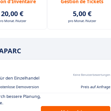
ion d'Inventaire
Gestion de Tickets
20,00 €
5,00 €
ro Monat /Nutzer
pro Monat /Nutzer
GAPARC
Keine Benutzerbewertungen
für den Einzelhandel
ostenlose Demoversion
Preis auf Anfrage
rch bessere Planung,
e.