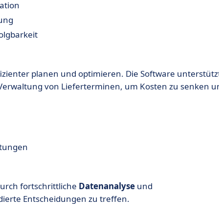
ation
gung
olgbarkeit
zienter planen und optimieren. Die Software unterstütz
Verwaltung von Lieferterminen, um Kosten zu senken u
stungen
urch fortschrittliche
Datenanalyse
und
dierte Entscheidungen zu treffen.