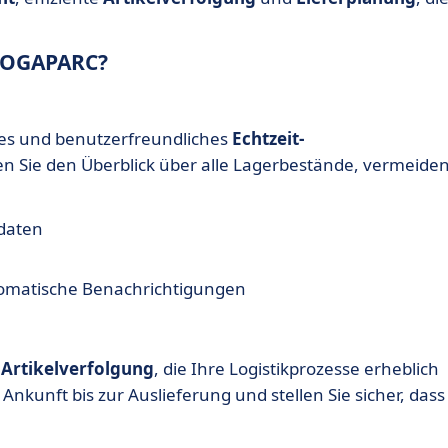
 LOGAPARC?
ises und benutzerfreundliches
Echtzeit-
n Sie den Überblick über alle Lagerbestände, vermeide
daten
omatische Benachrichtigungen
r
Artikelverfolgung
, die Ihre Logistikprozesse erheblich
 Ankunft bis zur Auslieferung und stellen Sie sicher, dass