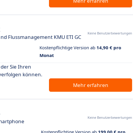
Mehr erfahren
k
Keine Benutzerbewertungen
- und Flussmanagement KMU ETI GC
Kostenpflichtige Version ab
14,90 € pro
Monat
der Sie Ihren
verfolgen können.
Mehr erfahren
)
Keine Benutzerbewertungen
Smartphone
Kostenpflichtige Version ab
199,00 € pro