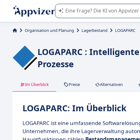
Die KI von Appvizer führt Sie bei d
Organisation und Planung
Lagerbestand
LOGAPARC
LOGAPARC : Intelligente
Prozesse
Im Überblick
Preise
Alternativen
LOGAPARC: Im Überblick
LOGAPARC ist eine umfassende Softwarelösun
Unternehmen, die ihre Lagerverwaltung autom
Hauptfunktionen zählen
Bestandsmanageme