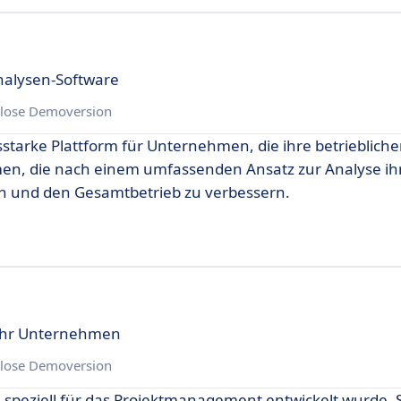
alysen-Software
lose Demoversion
sstarke Plattform für Unternehmen, die ihre betrieblich
hmen, die nach einem umfassenden Ansatz zur Analyse ih
en und den Gesamtbetrieb zu verbessern.
 Ihr Unternehmen
lose Demoversion
 speziell für das Projektmanagement entwickelt wurde. S