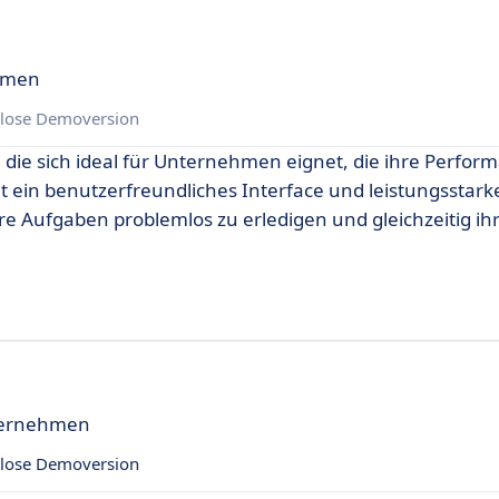
ehmen
lose Demoversion
, die sich ideal für Unternehmen eignet, die ihre Perfo
et ein benutzerfreundliches Interface und leistungsstark
re Aufgaben problemlos zu erledigen und gleichzeitig ih
nternehmen
lose Demoversion