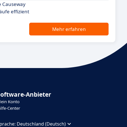
te Causeway
ufe effizient
Mehr erfahren
Software-Anbieter
ein Konto
ilfe-Center
prache:
Deutschland (Deutsch)