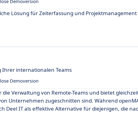
lose Demoversion
dliche Lösung für Zeiterfassung und Projektmanagement 
 Ihrer internationalen Teams
lose Demoversion
für die Verwaltung von Remote-Teams und bietet gleichzei
e von Unternehmen zugeschnitten sind. Während openMA
ich Deel IT als effektive Alternative für diejenigen, die n