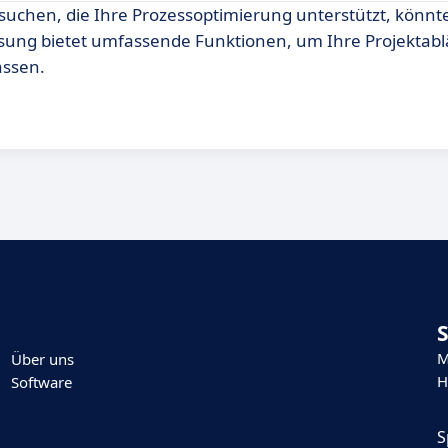
 suchen, die Ihre Prozessoptimierung unterstützt, könn
sung bietet umfassende Funktionen, um Ihre Projektablä
assen.
M
Über uns
H
Software
S