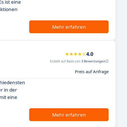
s ist eine
nktionen
Mehr erfahren
4.0
Erstellt auf Basis von
3 Bewertungen
Preis auf Anfrage
chiedensten
r in der
mit eine
Mehr erfahren