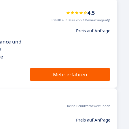
4.5
Erstellt auf Basis von
8 Bewertungen
Preis auf Anfrage
rmance und
e
re
Mehr erfahren
Keine Benutzerbewertungen
Preis auf Anfrage