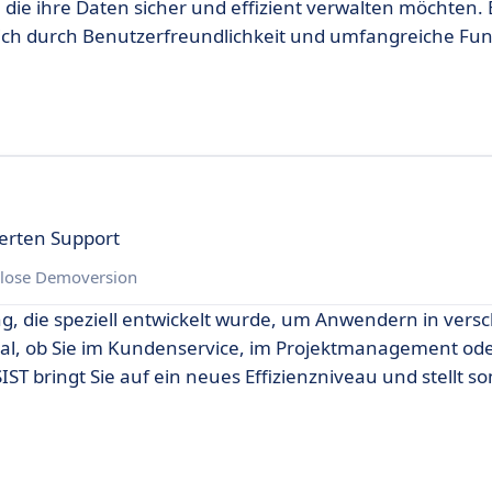
 die ihre Daten sicher und effizient verwalten möchten. E
ich durch Benutzerfreundlichkeit und umfangreiche Fu
erten Support
lose Demoversion
ng, die speziell entwickelt wurde, um Anwendern in vers
gal, ob Sie im Kundenservice, im Projektmanagement ode
T bringt Sie auf ein neues Effizienzniveau und stellt so