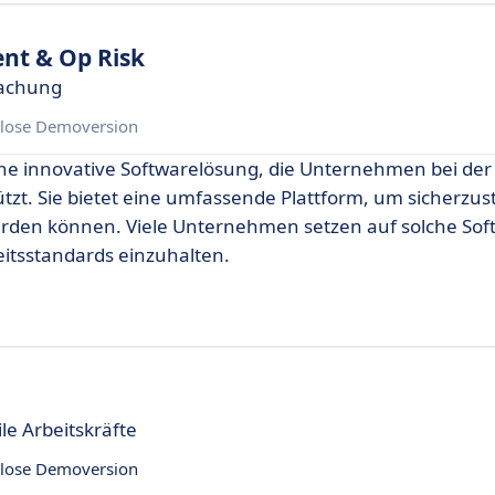
nt & Op Risk
wachung
lose Demoversion
ne innovative Softwarelösung, die Unternehmen bei der
zt. Sie bietet eine umfassende Plattform, um sicherzust
 werden können. Viele Unternehmen setzen auf solche So
eitsstandards einzuhalten.
e Arbeitskräfte
lose Demoversion