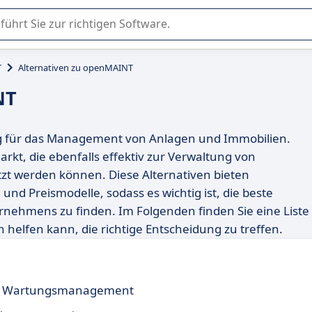
er Nutzung oder Auswahl von SaaS-Software in Unternehmen.
T
Alternativen zu openMAINT
NT
ng für das Management von Anlagen und Immobilien.
rkt, die ebenfalls effektiv zur Verwaltung von
zt werden können. Diese Alternativen bieten
nd Preismodelle, sodass es wichtig ist, die beste
ernehmens zu finden. Im Folgenden finden Sie eine Liste
helfen kann, die richtige Entscheidung zu treffen.
 und Wartungsmanagement