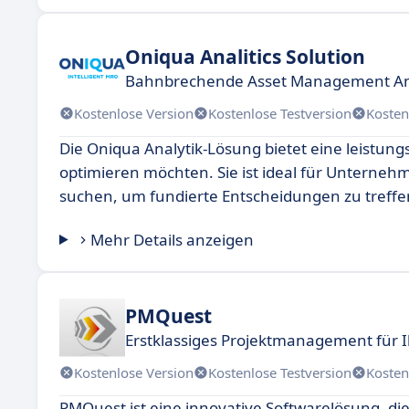
Oniqua Analitics Solution
Bahnbrechende Asset Management An
Kostenlose Version
Kostenlose Testversion
Kosten
Die Oniqua Analytik-Lösung bietet eine leistung
optimieren möchten. Sie ist ideal für Unterne
suchen, um fundierte Entscheidungen zu treff
Mehr Details anzeigen
PMQuest
Erstklassiges Projektmanagement für
Kostenlose Version
Kostenlose Testversion
Kosten
PMQuest ist eine innovative Softwarelösung, die