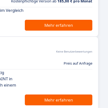
Kostenpflichtige Version ab
185,00 € pro Monat
im Vergleich
Mehr erfahren
Keine Benutzerbewertungen
Preis auf Anfrage
tig
INT in
ach einem
Mehr erfahren