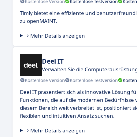
Kostenlose Version
Kostenlose Testversion
Kosten
Timly bietet eine effiziente und benutzerfreun
zu openMAINT.
Mehr Details anzeigen
Deel IT
Verwalten Sie die Computerausrüstung
Kostenlose Version
Kostenlose Testversion
Kosten
Deel IT präsentiert sich als innovative Lösung 
Funktionen, die auf die modernen Bedürfniss
diesem Bereich weit verbreitet ist, positioniert s
flexiblen und intuitiven Ansatz suchen.
Mehr Details anzeigen