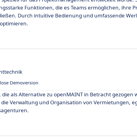
ngsstarke Funktionen, die es Teams ermöglichen, ihre P
ließen. Durch intuitive Bedienung und umfassende Werk
optimieren.
nttechnik
lose Demoversion
, die als Alternative zu openMAINT in Betracht gezogen
r die Verwaltung und Organisation von Vermietungen, eg
sagenturen.