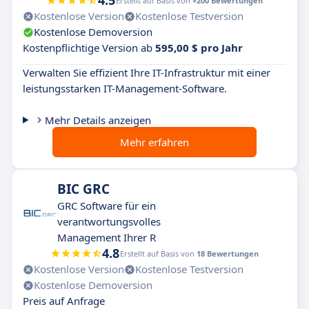
4.5
Erstellt auf Basis von
+200 Bewertungen
Kostenlose Version
Kostenlose Testversion
Kostenlose Demoversion
Kostenpflichtige Version ab
595,00 $ pro Jahr
Verwalten Sie effizient Ihre IT-Infrastruktur mit einer
leistungsstarken IT-Management-Software.
Mehr Details anzeigen
Mehr erfahren
BIC GRC
GRC Software für ein
verantwortungsvolles
Management Ihrer R
4.8
Erstellt auf Basis von
18 Bewertungen
Kostenlose Version
Kostenlose Testversion
Kostenlose Demoversion
Preis auf Anfrage