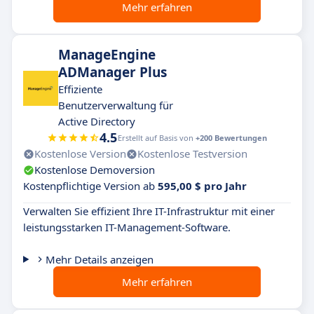
Mehr erfahren
ManageEngine
ADManager Plus
Effiziente
Benutzerverwaltung für
Active Directory
4.5
Erstellt auf Basis von
+200 Bewertungen
Kostenlose Version
Kostenlose Testversion
Kostenlose Demoversion
Kostenpflichtige Version ab
595,00 $ pro Jahr
Verwalten Sie effizient Ihre IT-Infrastruktur mit einer
leistungsstarken IT-Management-Software.
Mehr Details anzeigen
Mehr erfahren