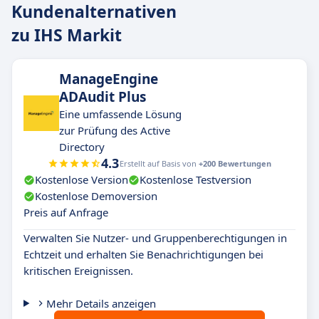
Kundenalternativen
zu IHS Markit
ManageEngine
ADAudit Plus
Eine umfassende Lösung
zur Prüfung des Active
Directory
4.3
Erstellt auf Basis von
+200 Bewertungen
Kostenlose Version
Kostenlose Testversion
Kostenlose Demoversion
Preis auf Anfrage
Verwalten Sie Nutzer- und Gruppenberechtigungen in
Echtzeit und erhalten Sie Benachrichtigungen bei
kritischen Ereignissen.
Mehr Details anzeigen