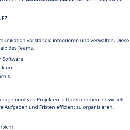
LF?
nikation vollständig integrieren und verwalten. Diese
halb des Teams.
r Software
ekten
arnis
as Management von Projekten in Unternehmen entwickelt
e Aufgaben und Fristen effizient zu organisieren.
rsicht