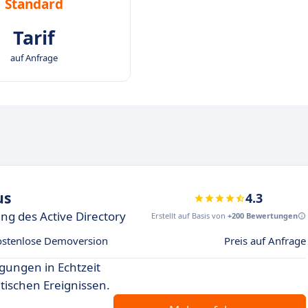
Standard
Tarif
auf Anfrage
us
4.3
g des Active Directory
Erstellt auf Basis von
+200 Bewertungen
ostenlose Demoversion
Preis auf Anfrage
gungen in Echtzeit
tischen Ereignissen.