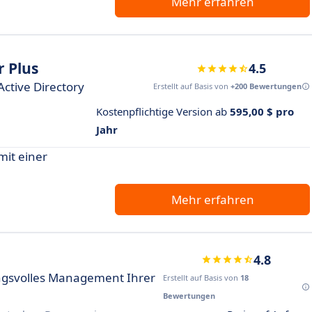
Mehr erfahren
 Plus
4.5
Active Directory
Erstellt auf Basis von
+200 Bewertungen
Kostenpflichtige Version ab
595,00 $ pro
Jahr
mit einer
Mehr erfahren
4.8
ngsvolles Management Ihrer
Erstellt auf Basis von
18
Bewertungen