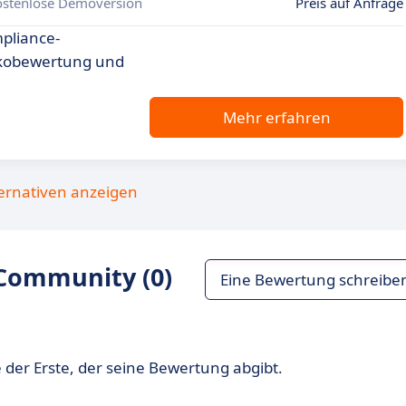
ostenlose Demoversion
Preis auf Anfrage
pliance-
ikobewertung und
Mehr erfahren
ternativen anzeigen
Community (0)
Eine Bewertung schreibe
 der Erste, der seine Bewertung abgibt.