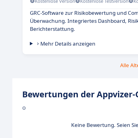
Kostenlose Version
Kostenlose Testversion
K
GRC-Software zur Risikobewertung und Com
Überwachung. Integriertes Dashboard, Ris
Berichterstattung.
Mehr Details anzeigen
Alle Al
Bewertungen der Appvizer-
Keine Bewertung. Seien Sie