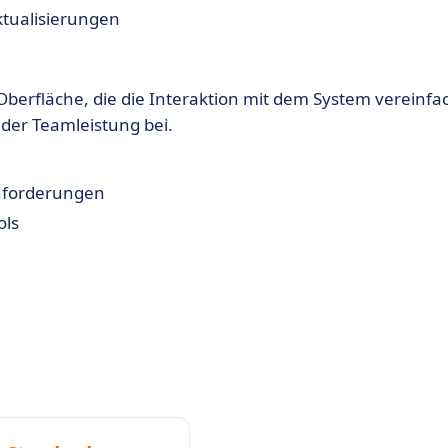
ktualisierungen
Oberfläche, die die Interaktion mit dem System vereinfa
g der Teamleistung bei.
nforderungen
ols