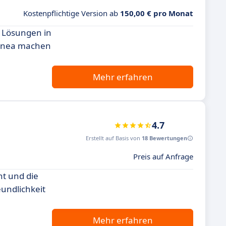
Kostenpflichtige Version ab
150,00 € pro Monat
n Lösungen in
afinea machen
Mehr erfahren
4.7
Erstellt auf Basis von
18 Bewertungen
Preis auf Anfrage
nt und die
eundlichkeit
Mehr erfahren