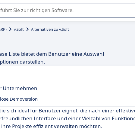
er Nutzung oder Auswahl von SaaS-Software in Unternehmen.
ERP)
v.Soft
Alternativen zu v.Soft
Diese Liste bietet dem Benutzer eine Auswahl
ptionen darstellen.
ür Unternehmen
lose Demoversion
ie sich ideal für Benutzer eignet, die nach einer effekti
rfreundlichen Interface und einer Vielzahl von Funktion
ihre Projekte effizient verwalten möchten.