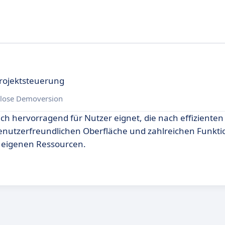
Projektsteuerung
lose Demoversion
 sich hervorragend für Nutzer eignet, die nach effizient
 benutzerfreundlichen Oberfläche und zahlreichen Funkt
r eigenen Ressourcen.