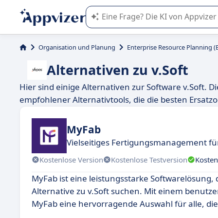
Die KI von Appvizer führt Sie bei d
Organisation und Planung
Enterprise Resource Planning (
Alternativen zu v.Soft
Hier sind einige Alternativen zur Software v.Soft. 
empfohlener Alternativtools, die die besten Ersatzo
MyFab
Vielseitiges Fertigungsmanagement f
Kostenlose Version
Kostenlose Testversion
Kosten
MyFab ist eine leistungsstarke Softwarelösung, d
Alternative zu v.Soft suchen. Mit einem benutze
MyFab eine hervorragende Auswahl für alle, die 