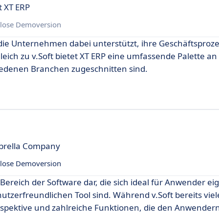
t XT ERP
lose Demoversion
, die Unternehmen dabei unterstützt, ihre Geschäftsproz
gleich zu v.Soft bietet XT ERP eine umfassende Palette a
hiedenen Branchen zugeschnitten sind.
mbrella Company
lose Demoversion
Bereich der Software dar, die sich ideal für Anwender eig
tzerfreundlichen Tool sind. Während v.Soft bereits viel
erspektive und zahlreiche Funktionen, die den Anwendern