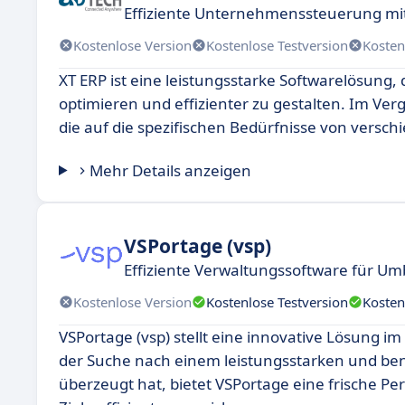
Effiziente Unternehmenssteuerung mi
Kostenlose Version
Kostenlose Testversion
Kosten
XT ERP ist eine leistungsstarke Softwarelösung
optimieren und effizienter zu gestalten. Im Ver
die auf die spezifischen Bedürfnisse von versc
Mehr Details anzeigen
VSPortage (vsp)
Effiziente Verwaltungssoftware für U
Kostenlose Version
Kostenlose Testversion
Kosten
VSPortage (vsp) stellt eine innovative Lösung im 
der Suche nach einem leistungsstarken und benu
überzeugt hat, bietet VSPortage eine frische P