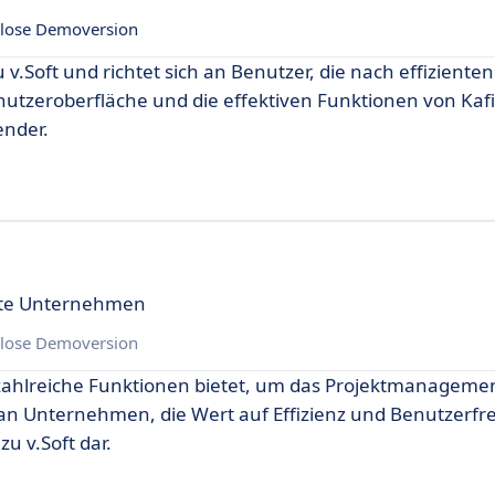
lose Demoversion
v.Soft und richtet sich an Benutzer, die nach effiziente
enutzeroberfläche und die effektiven Funktionen von K
ender.
erte Unternehmen
lose Demoversion
e zahlreiche Funktionen bietet, um das Projektmanageme
h an Unternehmen, die Wert auf Effizienz und Benutzerfr
u v.Soft dar.