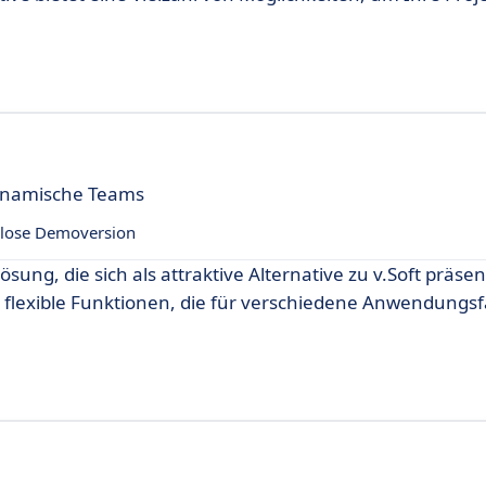
ynamische Teams
lose Demoversion
sung, die sich als attraktive Alternative zu v.Soft präsent
 flexible Funktionen, die für verschiedene Anwendungsfä