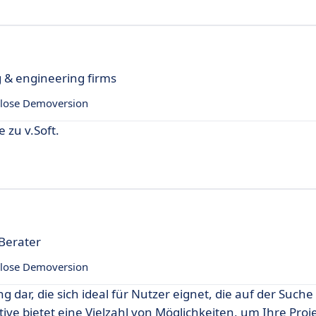
g & engineering firms
lose Demoversion
 zu v.Soft.
Berater
lose Demoversion
 dar, die sich ideal für Nutzer eignet, die auf der Such
ive bietet eine Vielzahl von Möglichkeiten, um Ihre Proje