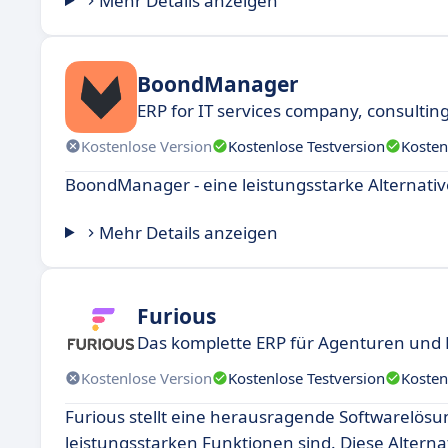
Mehr Details anzeigen
BoondManager
ERP for IT services company, consultin
Kostenlose Version
Kostenlose Testversion
Kosten
BoondManager - eine leistungsstarke Alternative
Mehr Details anzeigen
Furious
Das komplette ERP für Agenturen und 
Kostenlose Version
Kostenlose Testversion
Kosten
Furious stellt eine herausragende Softwarelösung
leistungsstarken Funktionen sind. Diese Alternat