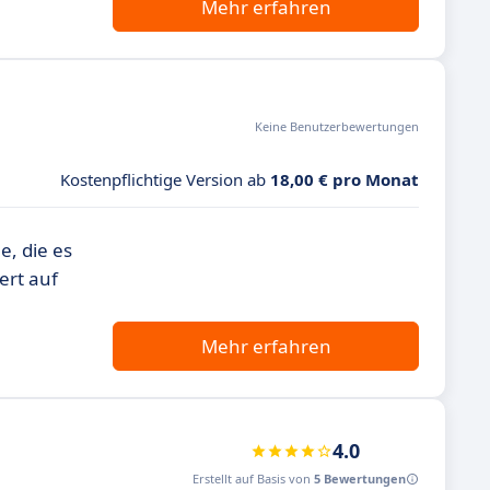
Mehr erfahren
Keine Benutzerbewertungen
Kostenpflichtige Version ab
18,00 € pro Monat
e, die es
ert auf
Mehr erfahren
4.0
Erstellt auf Basis von
5 Bewertungen