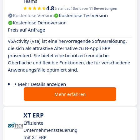
Teams
4.8
Erstellt auf Basis von
11 Bewertungen
Kostenlose Version
Kostenlose Testversion
Kostenlose Demoversion
Preis auf Anfrage
VSActivity (vsa) ist eine hervorragende Softwarelösung,
die sich als attraktive Alternative zu B-Appli ERP
präsentiert. Sie bietet eine benutzerfreundliche
Oberfläche und flexible Funktionen, die für verschiedene
Anwendungsfälle optimiert sind.
Mehr Details anzeigen
Mehr erfahren
XT ERP
Effiziente
Unternehmenssteuerung
mit XT ERP