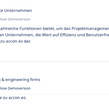
erte Unternehmen
lose Demoversion
e zahlreiche Funktionen bietet, um das Projektmanageme
h an Unternehmen, die Wert auf Effizienz und Benutzerfr
zu accon.es dar.
g & engineering firms
lose Demoversion
e zu accon.es.