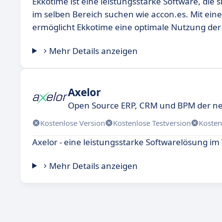
Ekkotime ist eine leistungsstarke Software, die
im selben Bereich suchen wie accon.es. Mit ei
ermöglicht Ekkotime eine optimale Nutzung de
Mehr Details anzeigen
Axelor
Open Source ERP, CRM und BPM der n
Kostenlose Version
Kostenlose Testversion
Kosten
Axelor - eine leistungsstarke Softwarelösung im 
Mehr Details anzeigen