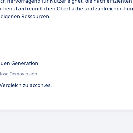
 sich hervorragend für Nutzer eignet, die nach effizient
ner benutzerfreundlichen Oberfläche und zahlreichen Fu
r eigenen Ressourcen.
euen Generation
lose Demoversion
Vergleich zu accon.es.