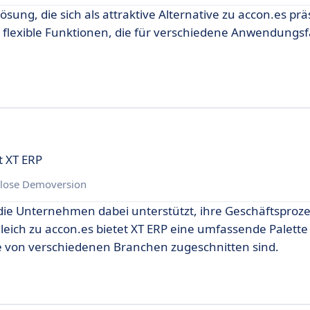
ösung, die sich als attraktive Alternative zu accon.es präs
 flexible Funktionen, die für verschiedene Anwendungsfä
t XT ERP
lose Demoversion
, die Unternehmen dabei unterstützt, ihre Geschäftsproz
gleich zu accon.es bietet XT ERP eine umfassende Palette
se von verschiedenen Branchen zugeschnitten sind.