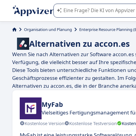
Die KI von Appvizer führt Sie bei d
Organisation und Planung
Enterprise Resource Planning (
Alternativen zu accon.es
Wenn Sie nach Alternativen zur Software accon.es
Verfügung, die vielleicht besser auf Ihre spezifis
Diese Tools bieten unterschiedliche Funktionen un
Geschäftsprozesse effizienter zu gestalten. Im Fol
Alternativen zu accon.es, die in der Branche anerk
MyFab
Vielseitiges Fertigungsmanagement f
Kostenlose Version
Kostenlose Testversion
Kosten
MyFab ist eine leistungsstarke Softwarelösung, d