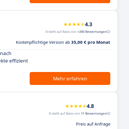
4.3
Erstellt auf Basis von
+200 Bewertungen
Kostenpflichtige Version ab
35,00 € pro Monat
e nach
kte effizient
Mehr erfahren
4.8
Erstellt auf Basis von
11 Bewertungen
Preis auf Anfrage