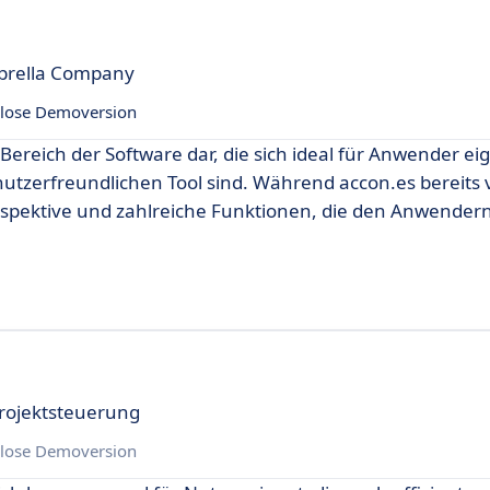
mbrella Company
lose Demoversion
Bereich der Software dar, die sich ideal für Anwender eig
tzerfreundlichen Tool sind. Während accon.es bereits v
erspektive und zahlreiche Funktionen, die den Anwendern
Projektsteuerung
lose Demoversion