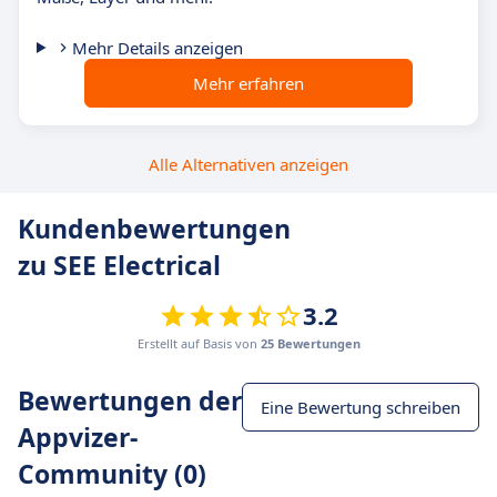
Mehr Details anzeigen
Mehr erfahren
Alle Alternativen anzeigen
Kundenbewertungen
zu SEE Electrical
3.2
Erstellt auf Basis von
25 Bewertungen
Bewertungen der
Eine Bewertung schreiben
Appvizer-
Community (0)