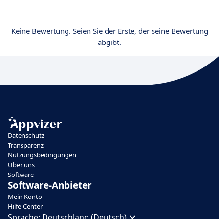
Keine Bewertung. Seien Sie der Erste, der seine Bewertung
abgibt.
Datenschutz
Transparenz
Nutzungsbedingungen
Über uns
Software
Software-Anbieter
Mein Konto
Hilfe-Center
Sprache:
Deutschland (Deutsch)