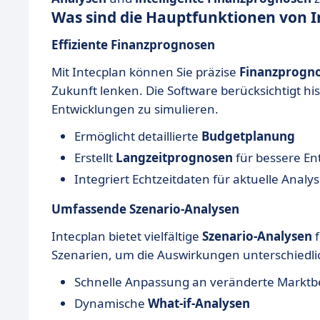
Was sind die Hauptfunktionen von I
Effiziente Finanzprognosen
Mit Intecplan können Sie präzise
Finanzprogn
Zukunft lenken. Die Software berücksichtigt h
Entwicklungen zu simulieren.
Ermöglicht detaillierte
Budgetplanung
Erstellt
Langzeitprognosen
für bessere E
Integriert Echtzeitdaten für aktuelle Analy
Umfassende Szenario-Analysen
Intecplan bietet vielfältige
Szenario-Analysen
f
Szenarien, um die Auswirkungen unterschiedli
Schnelle Anpassung an veränderte Markt
Dynamische
What-if-Analysen