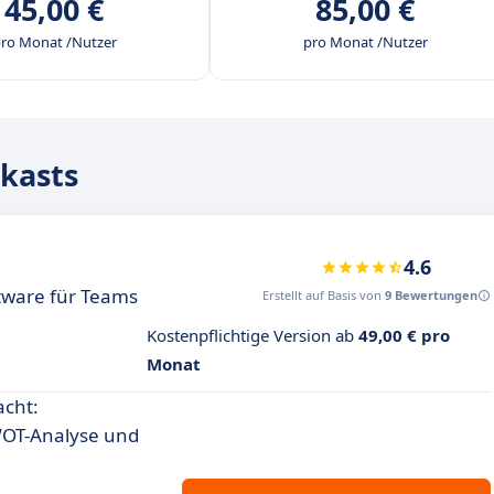
45,00 €
85,00 €
ro Monat /Nutzer
pro Monat /Nutzer
kasts
4.6
tware für Teams
Erstellt auf Basis von
9 Bewertungen
Kostenpflichtige Version ab
49,00 € pro
Monat
acht:
WOT-Analyse und