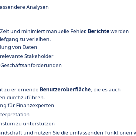
fassendere Analysen
 Zeit und minimiert manuelle Fehler.
Berichte
werden
iefgang zu verleihen.
ellung von Daten
relevante Stakeholder
he Geschäftsanforderungen
cht zu erlernende
Benutzeroberfläche
, die es auch
sen durchzuführen.
ung für Finanzexperten
terpretation
chstum zu unterstützen
zlandschaft und nutzen Sie die umfassenden Funktionen 