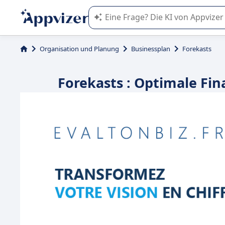
Die KI von Appvizer führt Sie bei d
Organisation und Planung
Businessplan
Forekasts
Forekasts : Optimale F