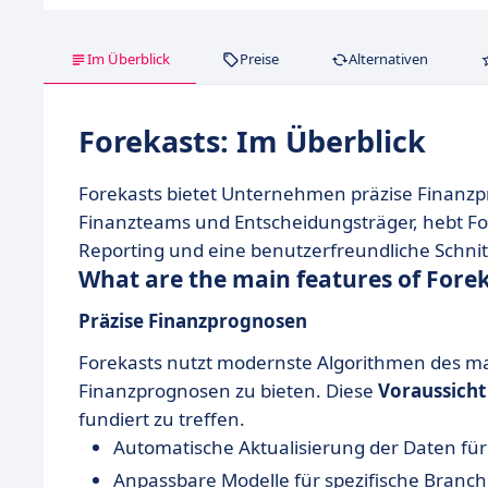
Im Überblick
Preise
Alternativen
Forekasts: Im Überblick
Forekasts bietet Unternehmen präzise Finanzpr
Finanzteams und Entscheidungsträger, hebt For
Reporting und eine benutzerfreundliche Schnit
What are the main features of Fore
Präzise Finanzprognosen
Forekasts nutzt modernste Algorithmen des ma
Finanzprognosen zu bieten. Diese
Voraussicht
fundiert zu treffen.
Automatische Aktualisierung der Daten für
Anpassbare Modelle für spezifische Branc