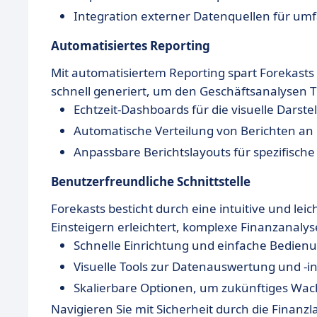
Integration externer Datenquellen für um
Automatisiertes Reporting
Mit automatisiertem Reporting spart Forekasts
schnell generiert, um den Geschäftsanalysen T
Echtzeit-Dashboards für die visuelle Darst
Automatische Verteilung von Berichten an 
Anpassbare Berichtslayouts für spezifisc
Benutzerfreundliche Schnittstelle
Forekasts besticht durch eine intuitive und lei
Einsteigern erleichtert, komplexe Finanzanaly
Schnelle Einrichtung und einfache Bedien
Visuelle Tools zur Datenauswertung und -in
Skalierbare Optionen, um zukünftiges Wa
Navigieren Sie mit Sicherheit durch die Finan