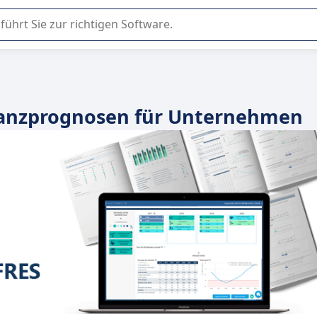
er Nutzung oder Auswahl von SaaS-Software in Unternehmen.
inanzprognosen für Unternehmen