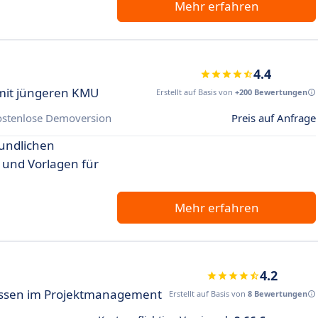
Mehr erfahren
4.4
mit jüngeren KMU
Erstellt auf Basis von
+200 Bewertungen
ostenlose Demoversion
Preis auf Anfrage
eundlichen
und Vorlagen für
Mehr erfahren
4.2
ssen im Projektmanagement
Erstellt auf Basis von
8 Bewertungen