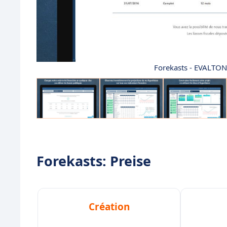
Forekasts - EVALTON
Forekasts: Preise
Création