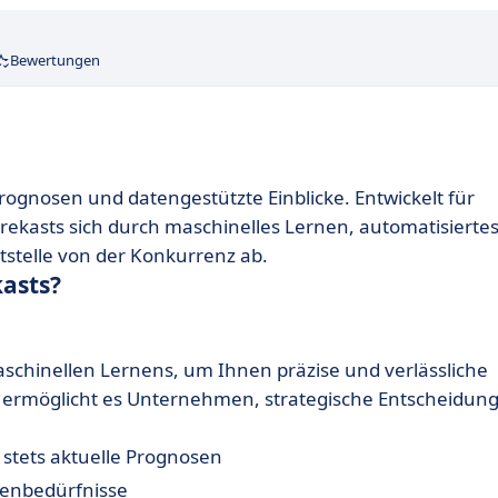
Bewertungen
ognosen und datengestützte Einblicke. Entwickelt für
ekasts sich durch maschinelles Lernen, automatisierte
tstelle von der Konkurrenz ab.
kasts?
schinellen Lernens, um Ihnen präzise und verlässliche
ermöglicht es Unternehmen, strategische Entscheidun
 stets aktuelle Prognosen
henbedürfnisse