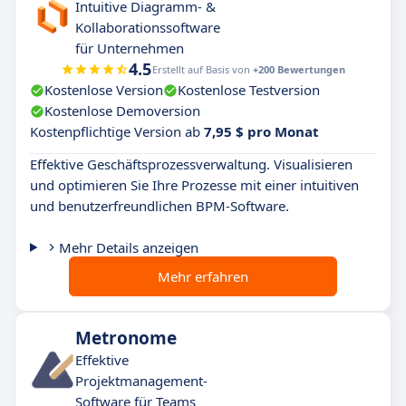
Intuitive Diagramm- &
Kollaborationssoftware
für Unternehmen
4.5
Erstellt auf Basis von
+200 Bewertungen
Kostenlose Version
Kostenlose Testversion
Kostenlose Demoversion
Kostenpflichtige Version ab
7,95 $ pro Monat
Effektive Geschäftsprozessverwaltung. Visualisieren
und optimieren Sie Ihre Prozesse mit einer intuitiven
und benutzerfreundlichen BPM-Software.
Mehr Details anzeigen
Mehr erfahren
Metronome
Effektive
Projektmanagement-
Software für Teams