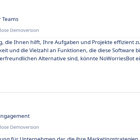
r Teams
lose Demoversion
 die Ihnen hilft, Ihre Aufgaben und Projekte effizient z
it und die Vielzahl an Funktionen, die diese Software bi
zerfreundlichen Alternative sind, könnte NoWorriesBot e
 Engagement
lose Demoversion
ösung für Unternehmen dar, die ihre Marketingstrategien