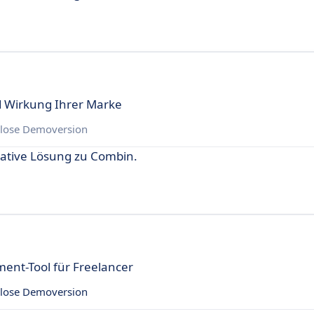
nd Wirkung Ihrer Marke
lose Demoversion
rnative Lösung zu Combin.
nt-Tool für Freelancer
lose Demoversion