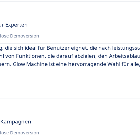
ür Experten
lose Demoversion
 die sich ideal für Benutzer eignet, die nach leistungss
zahl von Funktionen, die darauf abzielen, den Arbeitsablau
rn. Glow Machine ist eine hervorragende Wahl für alle,
ve Kampagnen
lose Demoversion