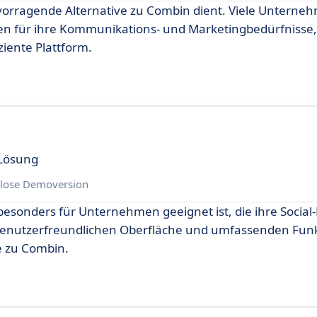
hervorragende Alternative zu Combin dient. Viele Untern
en für ihre Kommunikations- und Marketingbedürfnisse,
ziente Plattform.
-Lösung
lose Demoversion
 besonders für Unternehmen geeignet ist, die ihre Social
r benutzerfreundlichen Oberfläche und umfassenden Fun
e zu Combin.