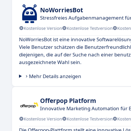
NoWorriesBot
Stressfreies Aufgabenmanagement fü
Kostenlose Version
Kostenlose Testversion
Kosten
NoWorriesBot ist eine innovative Softwarelösung,
Viele Benutzer schätzen die Benutzerfreundlichke
diejenigen, die auf der Suche nach einer benut
ausgezeichnete Wahl sein.
Mehr Details anzeigen
Offerpop Platform
Innovative Marketing Automation für
Kostenlose Version
Kostenlose Testversion
Kosten
Die Offerpop-Plattform stellt eine innovative L