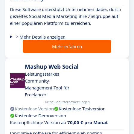
Diese Software unterstützt Unternehmen dabei, durch
gezieltes Social Media Marketing ihre Zielgruppe auf
einer populären Plattform zu erreichen.
Mehr Details anzeigen
Mehr erfahren
Mashup Web Social
Leistungsstarkes
Community-
Management-Tool für
Freelancer
Keine Benutzerbewertungen
Kostenlose Version
Kostenlose Testversion
Kostenlose Demoversion
Kostenpflichtige Version ab
70,00 € pro Monat
Innovative software for efficient web posting.